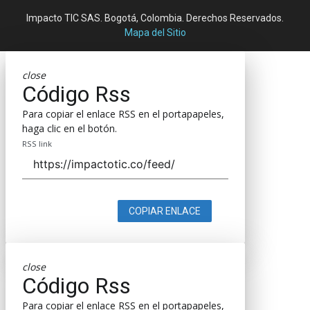
Impacto TIC SAS. Bogotá, Colombia. Derechos Reservados.
Mapa del Sitio
close
Código Rss
Para copiar el enlace RSS en el portapapeles,
haga clic en el botón.
RSS link
COPIAR ENLACE
close
Código Rss
Para copiar el enlace RSS en el portapapeles,