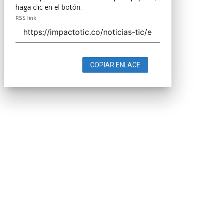
haga clic en el botón.
RSS link
COPIAR ENLACE