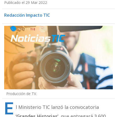
Publicado el 29 Mar 2022
Redacción Impacto TIC
Producción de TV.
E
l Ministerio TIC lanzó la convocatoria
‘Grandes Historias’,
que entregará 3.600