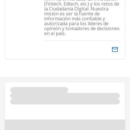
(Fintech, Edtech, etc.) y los retos de
la Ciudadanía Digital. Nuestra
misión es ser la fuente de
información más confiable y
autorizada para los líderes de
opinión y tomadores de decisiones
en el país.
email