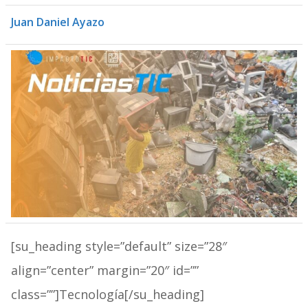
Juan Daniel Ayazo
[su_heading style=”default” size=”28″
align=”center” margin=”20″ id=””
class=””]Tecnología[/su_heading]