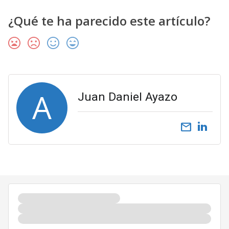
¿Qué te ha parecido este artículo?
A
Juan Daniel Ayazo
email