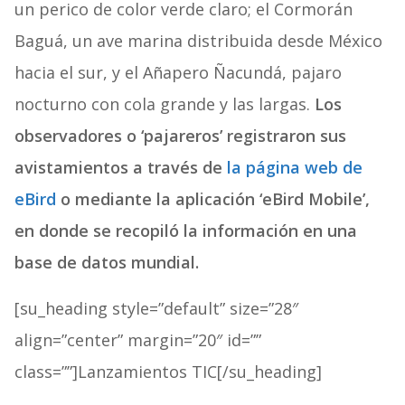
un perico de color verde claro; el Cormorán
Baguá, un ave marina distribuida desde México
hacia el sur, y el Añapero Ñacundá, pajaro
nocturno con cola grande y las largas.
Los
observadores o ‘pajareros’ registraron sus
avistamientos a través de
la página web de
eBird
o mediante la aplicación ‘eBird Mobile’,
en donde se recopiló la información en una
base de datos mundial.
[su_heading style=”default” size=”28″
align=”center” margin=”20″ id=””
class=””]Lanzamientos TIC[/su_heading]