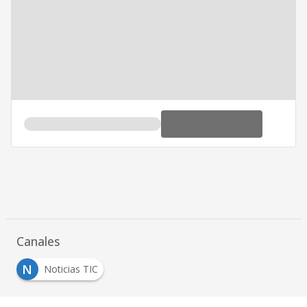
Canales
N
Noticias TIC