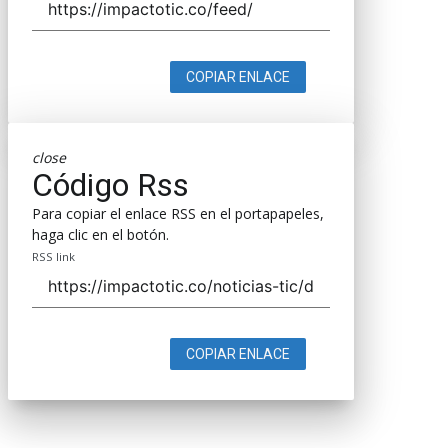
COPIAR ENLACE
close
Código Rss
Para copiar el enlace RSS en el portapapeles,
haga clic en el botón.
RSS link
COPIAR ENLACE