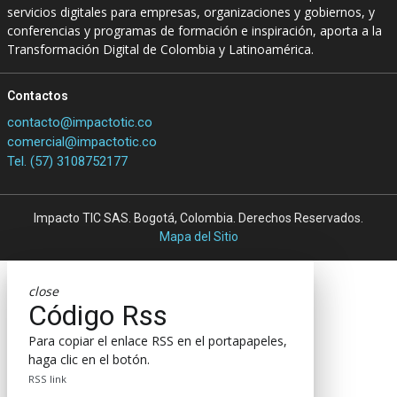
servicios digitales para empresas, organizaciones y gobiernos, y
conferencias y programas de formación e inspiración, aporta a la
Transformación Digital de Colombia y Latinoamérica.
Contactos
contacto@impactotic.co
comercial@impactotic.co
Tel. (57) 3108752177
Impacto TIC SAS. Bogotá, Colombia. Derechos Reservados.
Mapa del Sitio
close
Código Rss
Para copiar el enlace RSS en el portapapeles,
haga clic en el botón.
RSS link