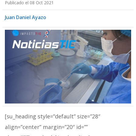
Publicado el 08 Oct 2021
Juan Daniel Ayazo
[su_heading style=”default” size=”28″
align=”center” margin=”20″ id=””