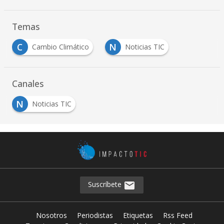
Temas
C
N
Cambio Climático
Noticias TIC
Canales
N
Noticias TIC
Suscríbete
Nosotros
Periodistas
Etiquetas
Rss Feed