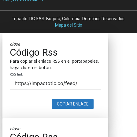
Impacto TIC SAS. Bogotá, Colombia. Derechos Reservados.
Mapa del Sitio
close
Código Rss
Para copiar el enlace RSS en el portapapeles,
haga clic en el botón.
RSS link
COPIAR ENLACE
close
Código Rss