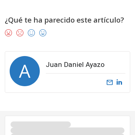
¿Qué te ha parecido este artículo?
A
Juan Daniel Ayazo
email