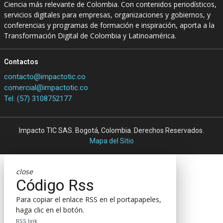
Ciencia más relevante de Colombia. Con contenidos periodísticos,
servicios digitales para empresas, organizaciones y gobiernos, y
conferencias y programas de formación e inspiración, aporta a la
Transformación Digital de Colombia y Latinoamérica.
Contactos
contacto@impactotic.co
comercial@impactotic.co
Tel. (57) 3108752177
Impacto TIC SAS. Bogotá, Colombia. Derechos Reservados.
Mapa del Sitio
close
Código Rss
Para copiar el enlace RSS en el portapapeles,
haga clic en el botón.
RSS link