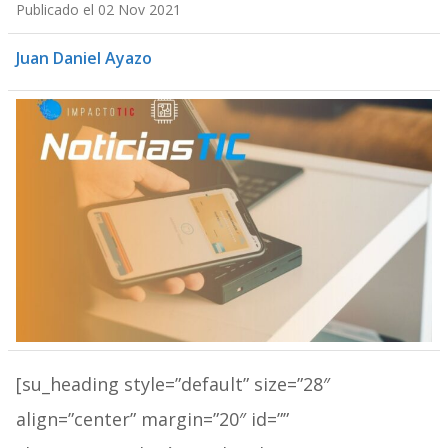
Publicado el 02 Nov 2021
Juan Daniel Ayazo
[su_heading style=”default” size=”28″
align=”center” margin=”20″ id=””