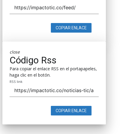
COPIAR ENLACE
close
Código Rss
Para copiar el enlace RSS en el portapapeles,
haga clic en el botón.
RSS link
COPIAR ENLACE