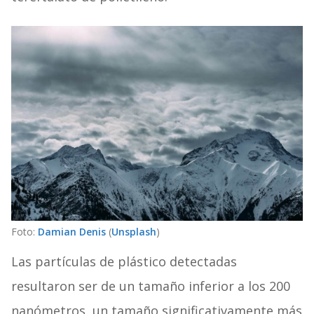
Foto:
Damian Denis
(
Unsplash
)
Las partículas de plástico detectadas
resultaron ser de un tamaño inferior a los 200
nanómetros, un tamaño significativamente más