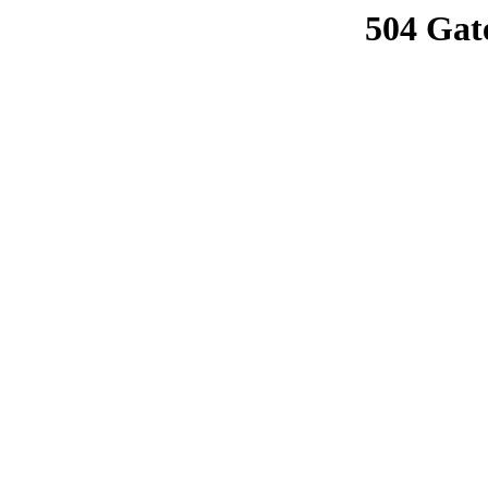
504 Gat