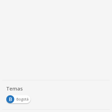
Temas
B
Bogotá