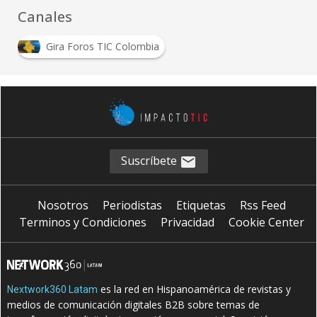
Canales
Gira Foros TIC Colombia
Suscríbete
Nosotros
Periodistas
Etiquetas
Rss Feed
Terminos y Condiciones
Privacidad
Cookie Center
es la red en Hispanoamérica de revistas y
Nextwork360 Latam
medios de comunicación digitales B2B sobre temas de