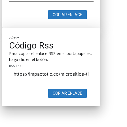
COPIAR ENLACE
close
Código Rss
Para copiar el enlace RSS en el portapapeles,
haga clic en el botón.
RSS link
COPIAR ENLACE