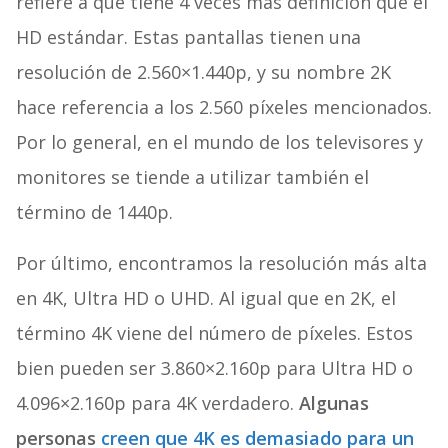
refiere a que tiene 4 veces más definición que el
HD estándar. Estas pantallas tienen una
resolución de 2.560×1.440p, y su nombre 2K
hace referencia a los 2.560 píxeles mencionados.
Por lo general, en el mundo de los televisores y
monitores se tiende a utilizar también el
término de 1440p.
Por último, encontramos la resolución más alta
en 4K, Ultra HD o UHD. Al igual que en 2K, el
término 4K viene del número de píxeles. Estos
bien pueden ser 3.860×2.160p para Ultra HD o
4.096×2.160p para 4K verdadero.
Algunas
personas
creen que 4K es demasiado para un