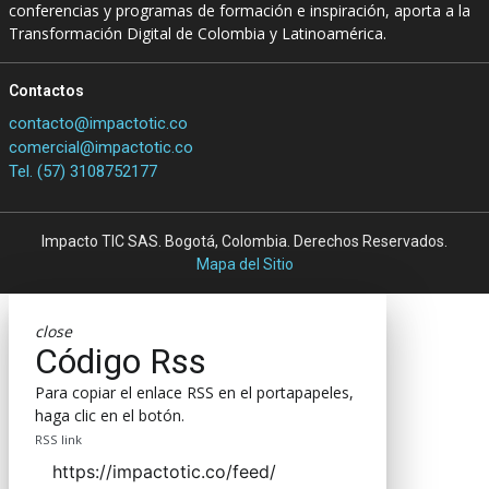
conferencias y programas de formación e inspiración, aporta a la
Transformación Digital de Colombia y Latinoamérica.
Contactos
contacto@impactotic.co
comercial@impactotic.co
Tel. (57) 3108752177
Impacto TIC SAS. Bogotá, Colombia. Derechos Reservados.
Mapa del Sitio
close
Código Rss
Para copiar el enlace RSS en el portapapeles,
haga clic en el botón.
RSS link