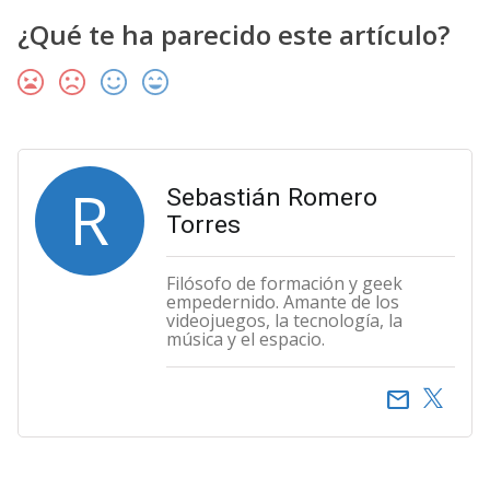
¿Qué te ha parecido este artículo?
R
Sebastián Romero
Torres
Filósofo de formación y geek
empedernido. Amante de los
videojuegos, la tecnología, la
música y el espacio.
email