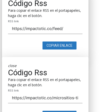
Código Rss
Para copiar el enlace RSS en el portapapeles,
haga clic en el botón.
RSS link
COPIAR ENLACE
close
Código Rss
Para copiar el enlace RSS en el portapapeles,
haga clic en el botón.
RSS link