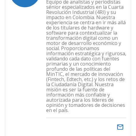
Equipo de analistas y periodistas
sénior especializados en la Cuarta
Revolución Industrial (4RI) y su
impacto en Colombia. Nuestra
experiencia se centra en ir más allá
de los titulares de hardware y
software para contextualizar la
transformación digital como un
motor de desarrollo económico y
social. Proporcionamos
información estratégica y rigurosa,
validando cada dato con fuentes
primarias y un conocimiento
profundo de las políticas del
MinTIC, el mercado de innovación
(Fintech, Edtech, etc.) y los retos de
la Ciudadanía Digital. Nuestra
misión es ser la fuente de
información más confiable y
autorizada para los líderes de
opinión y tomadores de decisiones
en el país.
email