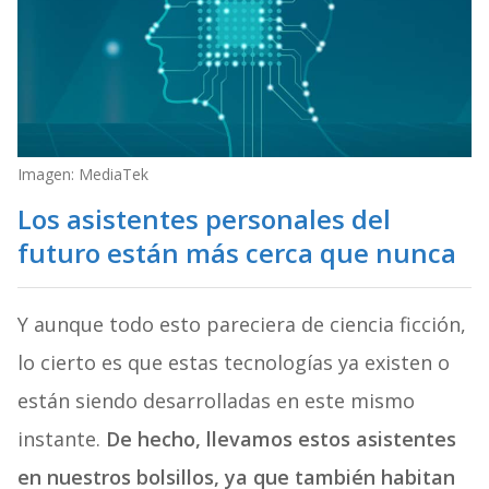
Imagen: MediaTek
Los asistentes personales del
futuro están más cerca que nunca
Y aunque todo esto pareciera de ciencia ficción,
lo cierto es que estas tecnologías ya existen o
están siendo desarrolladas en este mismo
instante.
De hecho, llevamos estos asistentes
en nuestros bolsillos, ya que también habitan