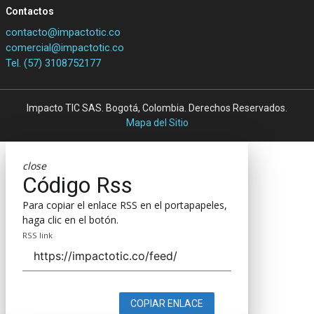
Contactos
contacto@impactotic.co
comercial@impactotic.co
Tel. (57) 3108752177
Impacto TIC SAS. Bogotá, Colombia. Derechos Reservados.
Mapa del Sitio
close
Código Rss
Para copiar el enlace RSS en el portapapeles,
haga clic en el botón.
RSS link
COPIAR ENLACE