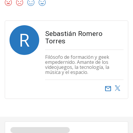
R
Sebastián Romero
Torres
Filósofo de formación y geek
empedernido. Amante de los
videojuegos, la tecnología, la
música y el espacio.
email