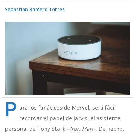
Sebastián Romero Torres
P
ara los fanáticos de Marvel, será fácil
recordar el papel de Jarvis, el asistente
personal de Tony Stark –
Iron Man
–. De hecho,