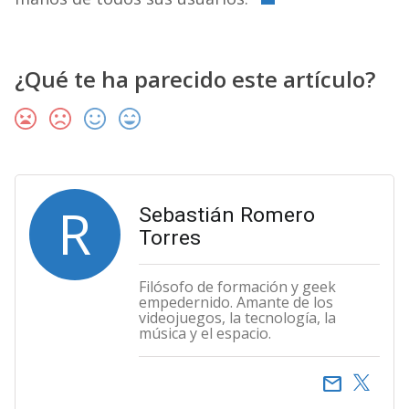
¿Qué te ha parecido este artículo?
R
Sebastián Romero
Torres
Filósofo de formación y geek
empedernido. Amante de los
videojuegos, la tecnología, la
música y el espacio.
email