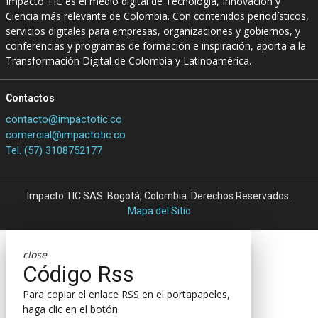
Impacto TIC es el medio digital de Tecnología, Innovación y
Ciencia más relevante de Colombia. Con contenidos periodísticos,
servicios digitales para empresas, organizaciones y gobiernos, y
conferencias y programas de formación e inspiración, aporta a la
Transformación Digital de Colombia y Latinoamérica.
Contactos
contacto@impactotic.co
comercial@impactotic.co
Tel. (57) 3108752177
Impacto TIC SAS. Bogotá, Colombia. Derechos Reservados.
Mapa del Sitio
close
Código Rss
Para copiar el enlace RSS en el portapapeles,
haga clic en el botón.