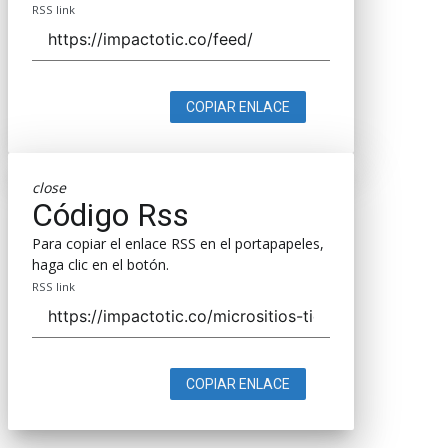
RSS link
COPIAR ENLACE
close
Código Rss
Para copiar el enlace RSS en el portapapeles,
haga clic en el botón.
RSS link
COPIAR ENLACE