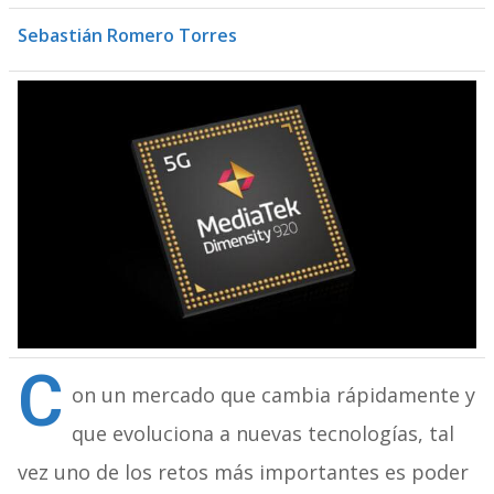
Sebastián Romero Torres
C
on un mercado que cambia rápidamente y
que evoluciona a nuevas tecnologías, tal
vez uno de los retos más importantes es poder