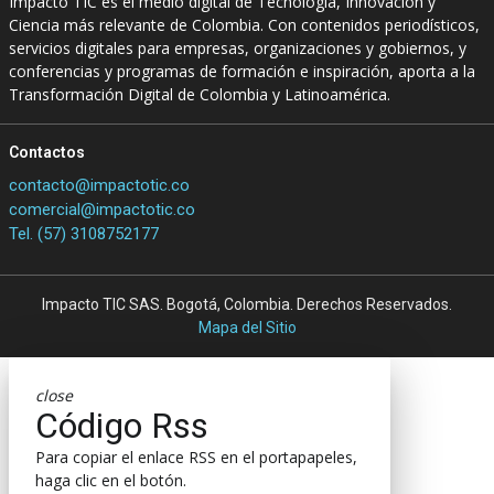
Impacto TIC es el medio digital de Tecnología, Innovación y
Ciencia más relevante de Colombia. Con contenidos periodísticos,
servicios digitales para empresas, organizaciones y gobiernos, y
conferencias y programas de formación e inspiración, aporta a la
Transformación Digital de Colombia y Latinoamérica.
Contactos
contacto@impactotic.co
comercial@impactotic.co
Tel. (57) 3108752177
Impacto TIC SAS. Bogotá, Colombia. Derechos Reservados.
Mapa del Sitio
close
Código Rss
Para copiar el enlace RSS en el portapapeles,
haga clic en el botón.