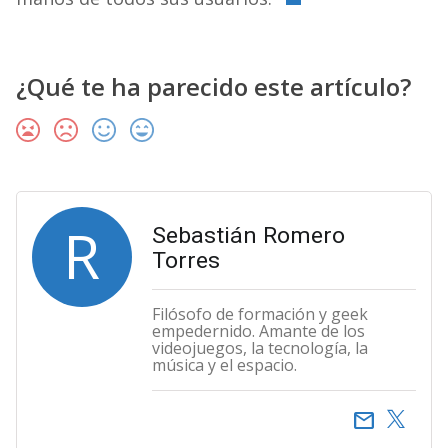
¿Qué te ha parecido este artículo?
R
Sebastián Romero
Torres
Filósofo de formación y geek
empedernido. Amante de los
videojuegos, la tecnología, la
música y el espacio.
email