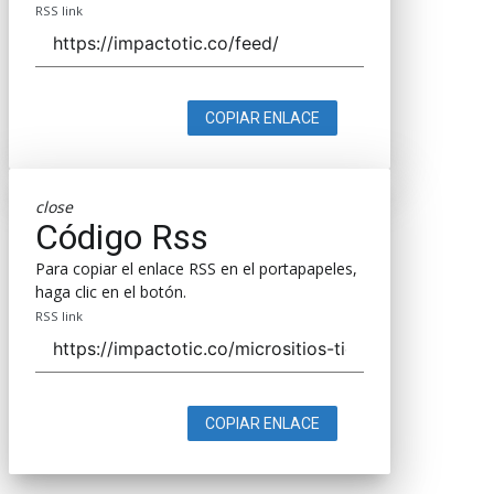
RSS link
COPIAR ENLACE
close
Código Rss
Para copiar el enlace RSS en el portapapeles,
haga clic en el botón.
RSS link
COPIAR ENLACE