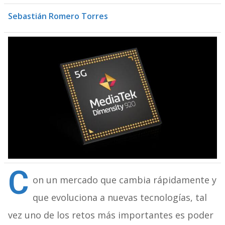
Sebastián Romero Torres
C
on un mercado que cambia rápidamente y
que evoluciona a nuevas tecnologías, tal
vez uno de los retos más importantes es poder