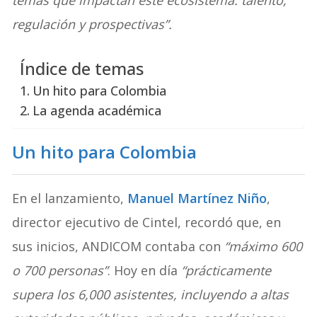
temas que impactan este ecosistema: talento,
regulación y prospectivas”.
Índice de temas
Un hito para Colombia
La agenda académica
Un hito para Colombia
En el lanzamiento,
Manuel Martínez Niño
,
director ejecutivo de Cintel, recordó que, en
sus inicios, ANDICOM contaba con
“máximo 600
o 700 personas”
. Hoy en día
“prácticamente
supera los 6,000 asistentes, incluyendo a altas