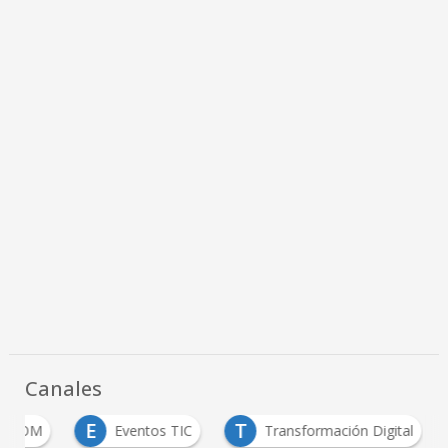
Canales
E
T
ICOM
Eventos TIC
Transformación Digital