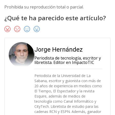
Prohibida su reproducción total o parcial.
¿Qué te ha parecido este artículo?
Jorge Hernández
Periodista de tecnología, escritor y
libretista. Editor en ImpactoTIC
Periodista de la Universidad de La
Sabana, escritor y guionista con más de
20 años de experiencia en medios como
El Tiempo, El Espectador y la revista
Esquire, además de medios de
tecnología como Canal Informático y
CityTech. Libretista de estudio para las
cadenas RCN y ESPN. Además, ganador