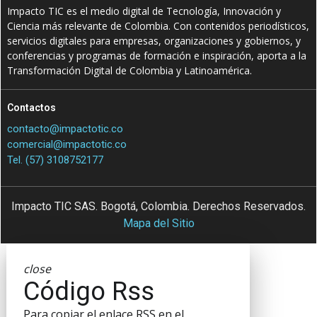
Impacto TIC es el medio digital de Tecnología, Innovación y
Ciencia más relevante de Colombia. Con contenidos periodísticos,
servicios digitales para empresas, organizaciones y gobiernos, y
conferencias y programas de formación e inspiración, aporta a la
Transformación Digital de Colombia y Latinoamérica.
Contactos
contacto@impactotic.co
comercial@impactotic.co
Tel. (57) 3108752177
Impacto TIC SAS. Bogotá, Colombia. Derechos Reservados.
Mapa del Sitio
close
Código Rss
Para copiar el enlace RSS en el