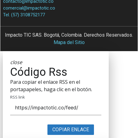
contacto@impactotic.co
comercial@impactotic.co
Tel. (57) 3108752177
Impacto TIC SAS. Bogotá, Colombia. Derechos Reservados.
Mapa del Sitio
close
Código Rss
Para copiar el enlace RSS en el
portapapeles, haga clic en el botón.
RSS link
COPIAR ENLACE