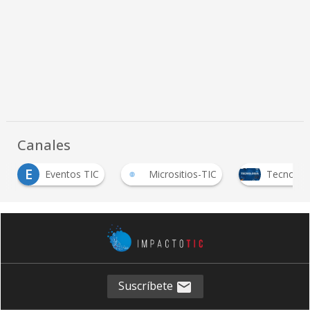
Canales
E
Eventos TIC
Micrositios-TIC
Tecnologí
Suscríbete