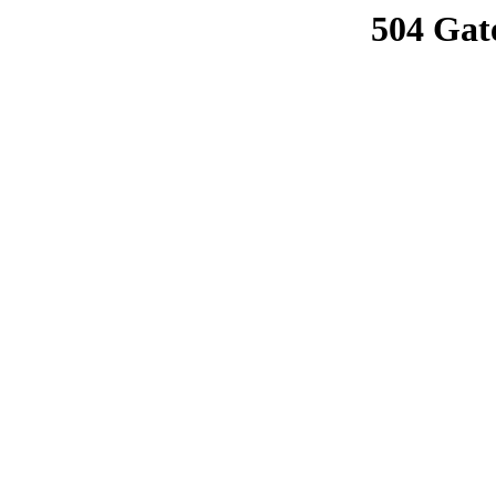
504 Gat