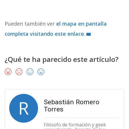
Pueden también ver
el mapa en pantalla
completa visitando este enlace
.
¿Qué te ha parecido este artículo?
R
Sebastián Romero
Torres
Filósofo de formación y geek