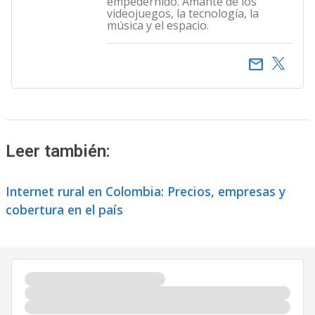
empedernido. Amante de los
videojuegos, la tecnología, la
música y el espacio.
email
Leer también:
Internet rural en Colombia: Precios, empresas y
cobertura en el país