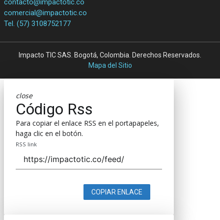
contacto@impactotic.co
comercial@impactotic.co
Tel. (57) 3108752177
Impacto TIC SAS. Bogotá, Colombia. Derechos Reservados.
Mapa del Sitio
close
Código Rss
Para copiar el enlace RSS en el portapapeles,
haga clic en el botón.
RSS link
COPIAR ENLACE