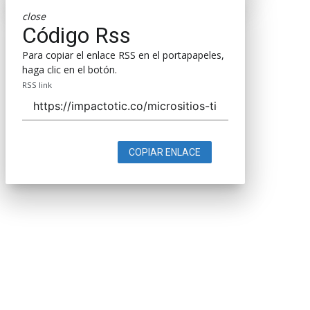
close
Código Rss
Para copiar el enlace RSS en el portapapeles,
haga clic en el botón.
RSS link
COPIAR ENLACE