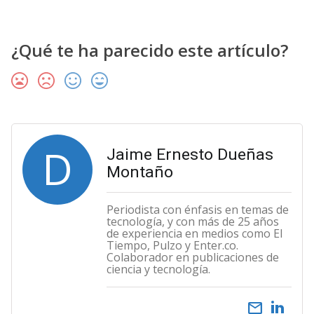
¿Qué te ha parecido este artículo?
D
Jaime Ernesto Dueñas
Montaño
Periodista con énfasis en temas de
tecnología, y con más de 25 años
de experiencia en medios como El
Tiempo, Pulzo y Enter.co.
Colaborador en publicaciones de
ciencia y tecnología.
email