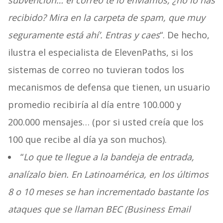
subvención… el correo te lo enviamos, ¿no lo has
recibido? Mira en la carpeta de spam, que muy
seguramente está ahí’. Entras y caes
“. De hecho,
ilustra el especialista de ElevenPaths, si los
sistemas de correo no tuvieran todos los
mecanismos de defensa que tienen, un usuario
promedio recibiría al día entre 100.000 y
200.000 mensajes… (por si usted creía que los
100 que recibe al día ya son muchos).
“
Lo que te llegue a la bandeja de entrada,
analízalo bien. En Latinoamérica, en los últimos
8 o 10 meses se han incrementado bastante los
ataques que se llaman BEC (Business Email