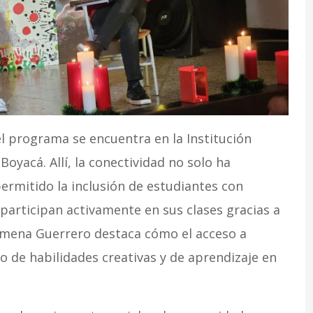
l programa se encuentra en la Institución
Boyacá. Allí, la conectividad no solo ha
ermitido la inclusión de estudiantes con
participan activamente en sus clases gracias a
Jimena Guerrero destaca cómo el acceso a
lo de habilidades creativas y de aprendizaje en