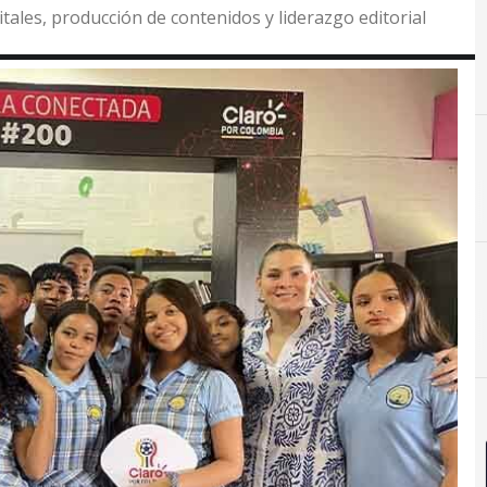
itales, producción de contenidos y liderazgo editorial
C
Claro Colombia
#
#TerritoriosInteligentes2030