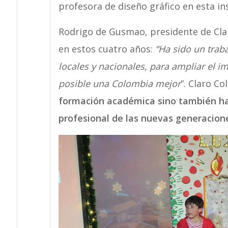
profesora de diseño gráfico en esta ins
Rodrigo de Gusmao, presidente de Cla
en estos cuatro años:
“Ha sido un trab
locales y nacionales, para ampliar el 
posible una Colombia mejor
”. Claro Co
formación académica sino también hab
profesional de las nuevas generacion