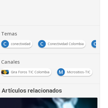
Temas
C
C
C
conectividad
Conectividad Colombia
cone
Canales
M
Gira Foros TIC Colombia
Micrositios-TIC
Artículos relacionados