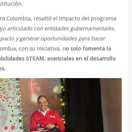
titución.
ro Colombia, resaltó el impacto del programa
ajo articulado con entidades gubernamentales,
impacto y generar oportunidades para hacer
lombia, con su iniciativa, n
o solo fomenta la
ilidades STEAM, esenciales en el desarrollo
es.