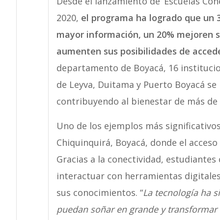
Desde el lanzamiento de ‘Escuelas Con
2020,
el programa ha logrado que un 3
mayor información, un 20% mejoren su
aumenten sus posibilidades de accede
departamento de Boyacá, 16 institucio
de Leyva, Duitama y Puerto Boyacá se
contribuyendo al bienestar de más de 
Uno de los ejemplos más significativos 
Chiquinquirá, Boyacá, donde el acceso 
Gracias a la conectividad, estudiantes
interactuar con herramientas digitale
sus conocimientos. “
La tecnología ha 
puedan soñar en grande y transformar 