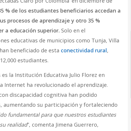
ectadas Claro por Colombia’ en diciembre de
5 % de los estudiantes beneficiarios accedan a
s procesos de aprendizaje y otro 35 %
r a educación superior.
Solo en el
nes educativas de municipios como Tunja, Villa
 han beneficiado de esta
conectividad rural
,
12,000 estudiantes.
es la Institución Educativa Julio Florez en
a Internet ha revolucionado el aprendizaje.
 con discapacidad cognitiva han podido
s, aumentando su participación y fortaleciendo
sido fundamental para que nuestros estudiantes
su realidad
”, comenta Jimena Guerrero,