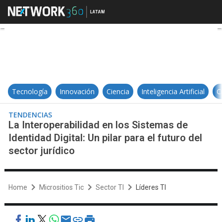
La Interoperabilidad en los Sistema
Tecnología
Innovación
Ciencia
Inteligencia Artificial
C
TENDENCIAS
La Interoperabilidad en los Sistemas de
Identidad Digital: Un pilar para el futuro del
sector jurídico
Home
Micrositios Tic
Sector TI
Líderes TI