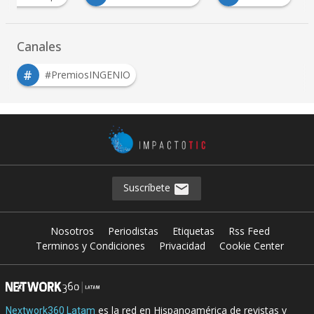
Canales
#
#PremiosINGENIO
Suscríbete
Nosotros
Periodistas
Etiquetas
Rss Feed
Terminos y Condiciones
Privacidad
Cookie Center
es la red en Hispanoamérica de revistas y
Nextwork360 Latam