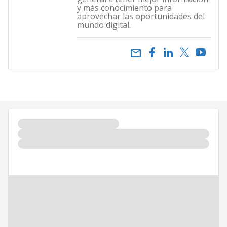
y más conocimiento para
aprovechar las oportunidades del
mundo digital.
email