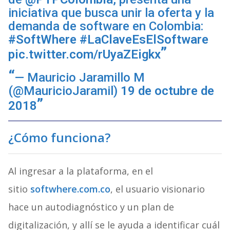
iniciativa que busca unir la oferta y la
demanda de software en Colombia:
#SoftWhere
#LaClaveEsElSoftware
pic.twitter.com/rUyaZEigkx
— Mauricio Jaramillo M
(@MauricioJaramil)
19 de octubre de
2018
¿Cómo funciona?
Al ingresar a la plataforma, en el
sitio
softwhere.com.co
, el usuario visionario
hace un autodiagnóstico y un plan de
digitalización, y allí se le ayuda a identificar cuál