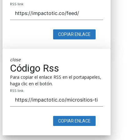
RSS link
COPIAR ENLACE
close
Código Rss
Para copiar el enlace RSS en el portapapeles,
haga clic en el botón.
RSS link
COPIAR ENLACE