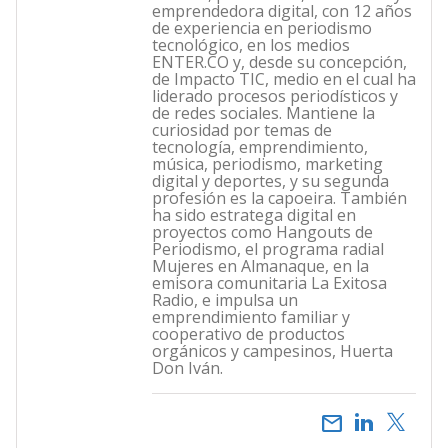
emprendedora digital, con 12 años
de experiencia en periodismo
tecnológico, en los medios
ENTER.CO y, desde su concepción,
de Impacto TIC, medio en el cual ha
liderado procesos periodísticos y
de redes sociales. Mantiene la
curiosidad por temas de
tecnología, emprendimiento,
música, periodismo, marketing
digital y deportes, y su segunda
profesión es la capoeira. También
ha sido estratega digital en
proyectos como Hangouts de
Periodismo, el programa radial
Mujeres en Almanaque, en la
emisora comunitaria La Exitosa
Radio, e impulsa un
emprendimiento familiar y
cooperativo de productos
orgánicos y campesinos, Huerta
Don Iván.
email