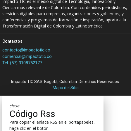
Impacto TIC es el medio digital de Tecnología, Innovación y
Ciencia más relevante de Colombia. Con contenidos periodísticos,
servicios digitales para empresas, organizaciones y gobiernos, y
conferencias y programas de formación e inspiración, aporta a la
Transformación Digital de Colombia y Latinoamérica.
Contactos
contacto@impactotic.co
comercial@impactotic.co
Tel. (57) 3108752177
Impacto TIC SAS. Bogotá, Colombia. Derechos Reservados.
Mapa del Sitio
close
Código Rss
Para copiar el enlace RSS en el portapapeles,
haga clic en el botón.