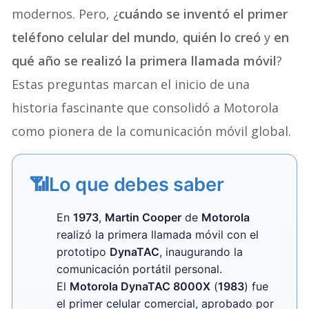
modernos. Pero, ¿
cuándo se inventó el primer
teléfono celular del mundo
,
quién lo creó
y
en
qué año se realizó la primera llamada móvil
?
Estas preguntas marcan el inicio de una
historia fascinante que consolidó a Motorola
como pionera de la comunicación móvil global.
📶
Lo que debes saber
En
1973
,
Martin Cooper
de
Motorola
realizó la primera llamada móvil con el
prototipo
DynaTAC
, inaugurando la
comunicación portátil personal.
El
Motorola DynaTAC 8000X
(
1983
) fue
el primer celular comercial, aprobado por