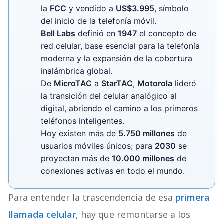
la
FCC
y vendido a
US$3.995
, símbolo
del inicio de la telefonía móvil.
Bell Labs
definió en
1947
el concepto de
red celular, base esencial para la telefonía
moderna y la expansión de la cobertura
inalámbrica global.
De
MicroTAC
a
StarTAC
,
Motorola
lideró
la transición del celular analógico al
digital, abriendo el camino a los primeros
teléfonos inteligentes.
Hoy existen más de
5.750 millones
de
usuarios móviles únicos; para
2030
se
proyectan más de
10.000 millones
de
conexiones activas en todo el mundo.
Para entender la trascendencia de esa
primera
llamada celular
, hay que remontarse a los