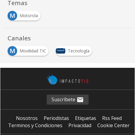
Temas
M
Motorola
Canales
M
Movilidad TIC
Tecnología
Suscríbete
Nosotros
Periodistas
Etiquetas
Rss Feed
Terminos y Condiciones
Privacidad
Cookie Center