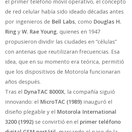
el primer teléfono móvil operativo, el concepto
de red celular había sido ideado décadas antes
por ingenieros de
Bell Labs
, como
Douglas H.
Ring
y
W. Rae Young
, quienes en 1947
propusieron dividir las ciudades en “células”
con antenas que reutilizaran frecuencias. Esa
idea, que en su momento era teórica, permitió
que los dispositivos de Motorola funcionaran
años después.
Tras el
DynaTAC 8000X
, la compañía siguió
innovando: el
MicroTAC (1989)
inauguró el
diseño plegable y el
Motorola International
3200 (1992)
se convirtió en el
primer teléfono
digital GSM portátil
, marcando el paso de la