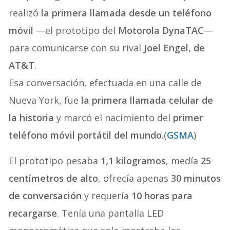
realizó
la primera llamada desde un teléfono
móvil
—el prototipo del
Motorola DynaTAC
—
para comunicarse con su rival
Joel Engel, de
AT&T
.
Esa conversación, efectuada en una calle de
Nueva York, fue
la primera llamada celular de
la historia
y marcó el nacimiento del
primer
teléfono móvil portátil del mundo
.(
GSMA
)
El prototipo pesaba
1,1 kilogramos
, medía
25
centímetros de alto
, ofrecía apenas
30 minutos
de conversación
y requería
10 horas para
recargarse
. Tenía una pantalla LED