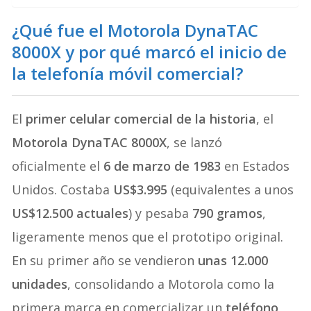
¿Qué fue el Motorola DynaTAC
8000X y por qué marcó el inicio de
la telefonía móvil comercial?
El
primer celular comercial de la historia
, el
Motorola DynaTAC 8000X
, se lanzó
oficialmente el
6 de marzo de 1983
en Estados
Unidos. Costaba
US$3.995
(equivalentes a unos
US$12.500 actuales
) y pesaba
790 gramos
,
ligeramente menos que el prototipo original.
En su primer año se vendieron
unas 12.000
unidades
, consolidando a Motorola como la
primera marca en comercializar un
teléfono