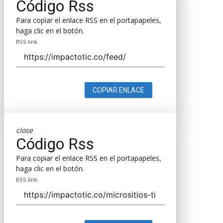
Código Rss
Para copiar el enlace RSS en el portapapeles,
haga clic en el botón.
RSS link
COPIAR ENLACE
close
Código Rss
Para copiar el enlace RSS en el portapapeles,
haga clic en el botón.
RSS link