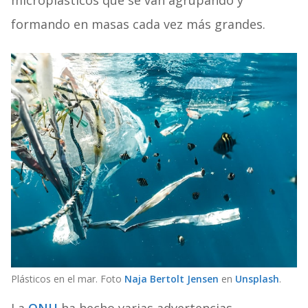
microplásticos que se van agrupando y
formando en masas cada vez más grandes.
Plásticos en el mar. Foto
Naja Bertolt Jensen
en
Unsplash
.