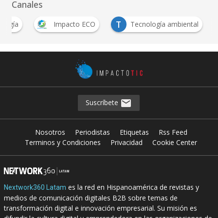
Canales
T
ología
Impacto ECO
Tecnología ambiental
Suscríbete
Nosotros
Periodistas
Etiquetas
Rss Feed
Terminos y Condiciones
Privacidad
Cookie Center
es la red en Hispanoamérica de revistas y
Nextwork360 Latam
medios de comunicación digitales B2B sobre temas de
transformación digital e innovación empresarial. Su misión es