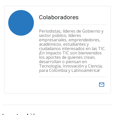
Colaboradores
Periodistas, líderes de Gobierno y
sector público, líderes
empresariales, emprendedores,
académicos, estudiantes y
ciudadanos interesados en las TIC.
¡En Impacto TIC son bienvenidos
los aportes de quienes crean,
desarrollan o piensan en
Tecnología, Innovación y Ciencia,
para Colombia y Latinoamérica!
email