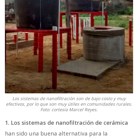
Los sistemas de nanofiltración son de bajo costo y muy
efectivos, por lo que son muy útiles en comunidades rurales.
Foto: cortesía Marcel Reyes.
1. Los sistemas de nanofiltración de cerámica
han sido una buena alternativa para la