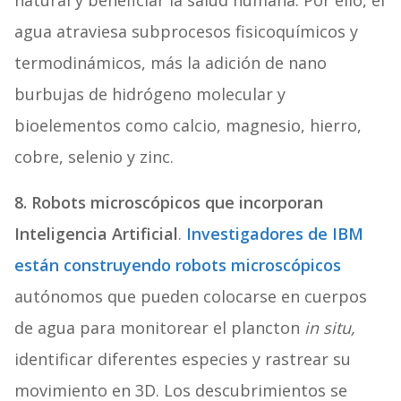
natural y beneficiar la salud humana. Por ello, el
agua atraviesa subprocesos fisicoquímicos y
termodinámicos, más la adición de nano
burbujas de hidrógeno molecular y
bioelementos como calcio, magnesio, hierro,
cobre, selenio y zinc.
8. Robots microscópicos que incorporan
Inteligencia Artificial
.
Investigadores de IBM
están construyendo robots microscópicos
autónomos que pueden colocarse en cuerpos
de agua para monitorear el plancton
in situ,
identificar diferentes especies y rastrear su
movimiento en 3D. Los descubrimientos se