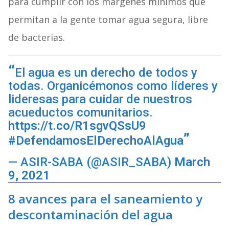
para cumplir con los márgenes mínimos que
permitan a la gente tomar agua segura, libre
de bacterias.
El agua es un derecho de todos y
todas. Organicémonos como líderes y
lideresas para cuidar de nuestros
acueductos comunitarios.
https://t.co/R1sgvQSsU9
#DefendamosElDerechoAlAgua
— ASIR-SABA (@ASIR_SABA)
March
9, 2021
8 avances para el saneamiento y
descontaminación del agua