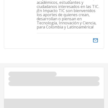
académicos, estudiantes y
ciudadanos interesados en las TIC.
¡En Impacto TIC son bienvenidos
los aportes de quienes crean,
desarrollan o piensan en
Tecnología, Innovación y Ciencia,
para Colombia y Latinoamérica!
email