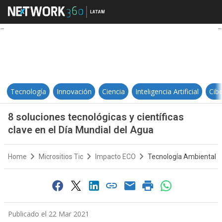
8 soluciones tecnológicas y cientí
Tecnología
Innovación
Ciencia
Inteligencia Artificial
Cib
8 soluciones tecnológicas y científicas
clave en el Día Mundial del Agua
Home
Micrositios Tic
Impacto ECO
Tecnología Ambiental
Publicado el 22 Mar 2021