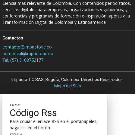
Ciencia más relevante de Colombia. Con contenidos periodísticos,
servicios digitales para empresas, organizaciones y gobiernos, y
conferencias y programas de formación e inspiración, aporta a la
Transformación Digital de Colombia y Latinoamérica.
Contactos
contacto@impactotic.co
comercial@impactotic.co
Tel. (57) 3108752177
Impacto TIC SAS. Bogotá, Colombia. Derechos Reservados.
Mapa del Sitio
close
Código Rss
Para copiar el enlace RSS en el portapapeles,
haga clic en el botón.
RSS link