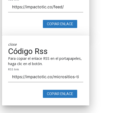
COPIAR ENLACE
close
Código Rss
Para copiar el enlace RSS en el portapapeles,
haga clic en el botón.
RSS link
COPIAR ENLACE