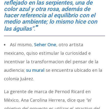
reflejado en las serpientes, una de
color azul y otra rosa, además de
hacer referencia al equilibrio con el
medio ambiente; lo mismo hice con
las águilas”
.
Así mismo,
Seher One
, otro artista
mexicano, quiso estimular la curiosidad e
incentivar la transformacion del pensar de la
audiencia;
su mural
se encuentra ubicado en la
colonia Juárez.
La gerente de marca de Pernod Ricard en
México, Ana Carolina Herrera, dice que
“el
objetivo del proyecto es utilizar el atractivo del