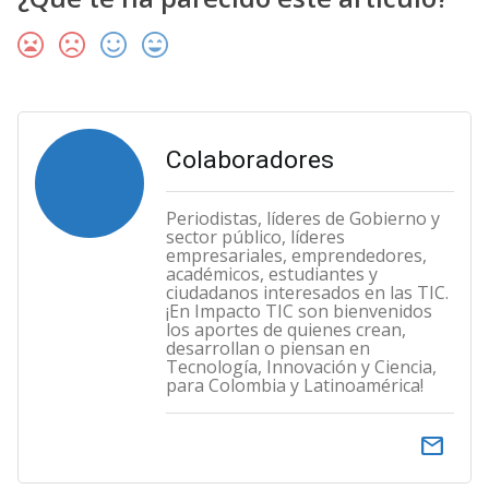
Colaboradores
Periodistas, líderes de Gobierno y
sector público, líderes
empresariales, emprendedores,
académicos, estudiantes y
ciudadanos interesados en las TIC.
¡En Impacto TIC son bienvenidos
los aportes de quienes crean,
desarrollan o piensan en
Tecnología, Innovación y Ciencia,
para Colombia y Latinoamérica!
email