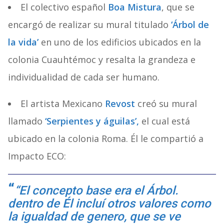
El colectivo español
Boa Mistura
, que se
encargó de realizar su mural titulado
‘Árbol de
la vida’
en uno de los edificios ubicados en la
colonia Cuauhtémoc y resalta la grandeza e
individualidad de cada ser humano.
El artista Mexicano
Revost
creó su mural
llamado
‘Serpientes y águilas’,
el cual está
ubicado en la colonia Roma. Él le compartió a
Impacto ECO:
“El concepto base era el Árbol.
dentro de Él incluí otros valores como
la igualdad de genero, que se ve