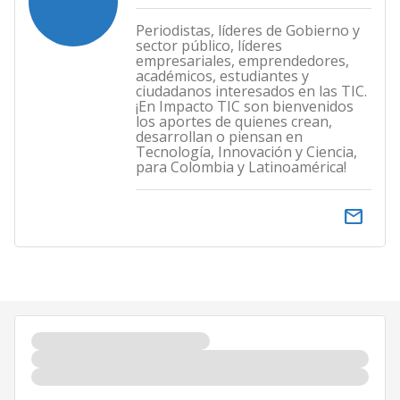
Periodistas, líderes de Gobierno y
sector público, líderes
empresariales, emprendedores,
académicos, estudiantes y
ciudadanos interesados en las TIC.
¡En Impacto TIC son bienvenidos
los aportes de quienes crean,
desarrollan o piensan en
Tecnología, Innovación y Ciencia,
para Colombia y Latinoamérica!
email