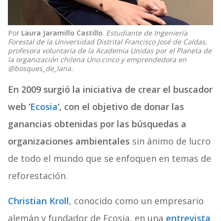
Por
Laura Jaramillo Castillo
.
Estudiante de Ingeniería
Forestal de la Universidad Distrital Francisco José de Caldas,
profesora voluntaria de la Academia Unidas por el Planeta de
la organización chilena Uno.cinco y emprendedora en
@bosques_de_lana.
En 2009 surgió la iniciativa de crear el buscador
web ‘
Ecosia
‘, con el objetivo de donar las
ganancias obtenidas por las búsquedas a
organizaciones ambientales
sin ánimo de lucro
de todo el mundo que se enfoquen en temas de
reforestación.
Christian Kroll
, conocido como un empresario
alemán y fundador de Ecosia, en una
entrevista