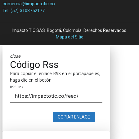
comercial@impactotic.co
Tel. (57) 3108752177
Impacto TIC SAS. Bogotá, Colombia. Derechos Reservados.
Mapa del Sitio
close
Código Rss
Para copiar el enlace RSS en el portapapeles,
haga clic en el botón.
RSS link
COPIAR ENLACE