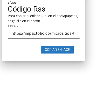
close
Código Rss
Para copiar el enlace RSS en el portapapeles,
haga clic en el botón.
RSS link
COPIAR ENLACE