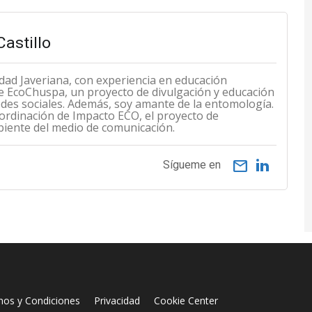
astillo
dad Javeriana, con experiencia en educación
 EcoChuspa, un proyecto de divulgación y educación
des sociales. Además, soy amante de la entomología.
ordinación de Impacto ECO, el proyecto de
biente del medio de comunicación.
email
Sígueme en
nos y Condiciones
Privacidad
Cookie Center