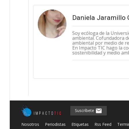
Daniela Jaramillo C
Soy ecóloga de la Universi
ambiental. Cofundadora de
ambiental por medio de re
En Impacto TIC hago la co
sostenibilidad y medio am
Suscríbete
Nosotros
Periodistas
Etiquetas
Rss Feed
Termi