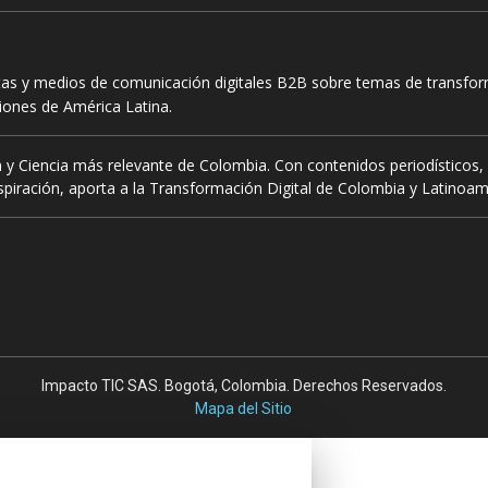
tas y medios de comunicación digitales B2B sobre temas de transform
ciones de América Latina.
 y Ciencia más relevante de Colombia. Con contenidos periodísticos, 
piración, aporta a la Transformación Digital de Colombia y Latinoam
Impacto TIC SAS. Bogotá, Colombia. Derechos Reservados.
Mapa del Sitio