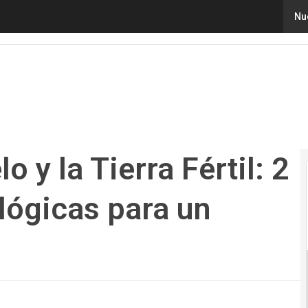
y la Tierra Fértil: 2 innovaciones tecnológicas para un fu
Nu
o y la Tierra Fértil: 2
lógicas para un