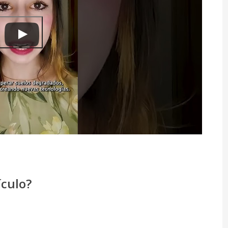
ículo?