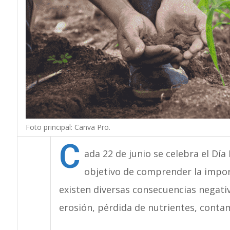
Foto principal: Canva Pro.
C
ada 22 de junio se celebra el Día 
objetivo de comprender la import
existen diversas consecuencias negativ
erosión, pérdida de nutrientes, contam