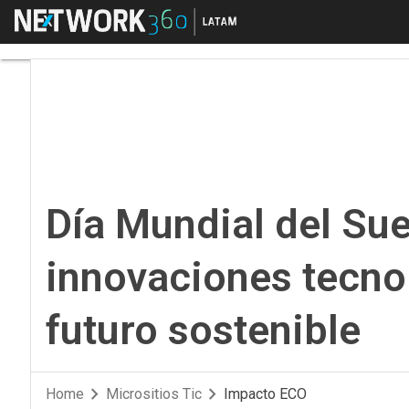
Menú
Día Mundial del Suelo 
Día Mundial del Suel
innovaciones tecno
futuro sostenible
Home
Micrositios Tic
Impacto ECO