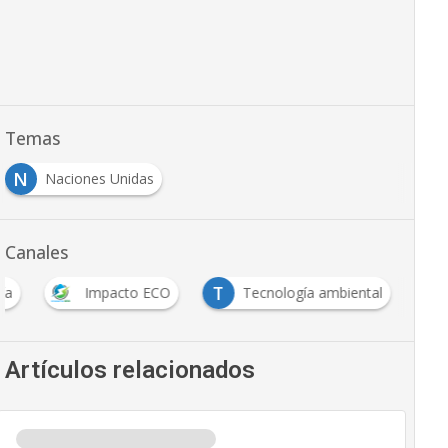
Temas
N
Naciones Unidas
Canales
T
ía
Impacto ECO
Tecnología ambiental
Artículos relacionados