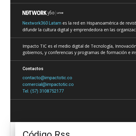
es la red en Hispanoamérica de revis
Nextwork360 Latam
difundir la cultura digital y emprendedora en las organiza
Impacto TIC es el medio digital de Tecnología, Innovación
gobiernos, y conferencias y programas de formación e ins
Contactos
contacto@impactotic.co
comercial@impactotic.co
Tel. (57) 3108752177
Código Rss