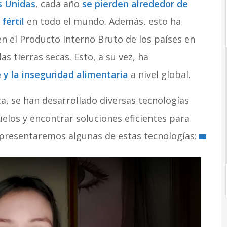
s Unidas
, cada año
se pierden alrededor de
fértil
en todo el mundo. Además, esto ha
en el Producto Interno Bruto de los países en
as tierras secas. Esto, a su vez, ha
y la inseguridad alimentaria
a nivel global.
a, se han desarrollado diversas tecnologías
elos y encontrar soluciones eficientes para
e presentaremos algunas de estas tecnologías: