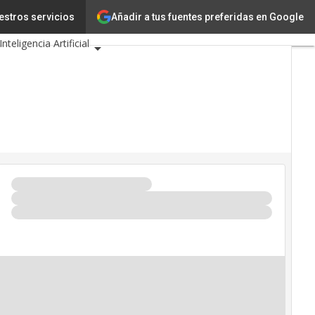
Añadir a tus fuentes preferidas en Google
a
estros servicios
Innovación
Inteligencia Artificial
idad
 de Eventos TIC 2026