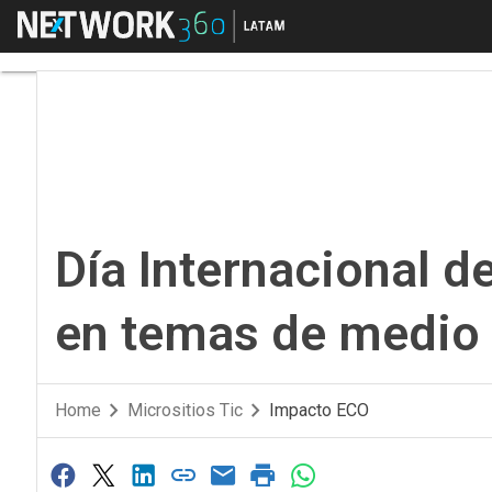
Menú
Día Internacional de 
Día Internacional de
en temas de medio
Home
Micrositios Tic
Impacto ECO