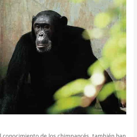
el conocimiento de los chimpancés, también han