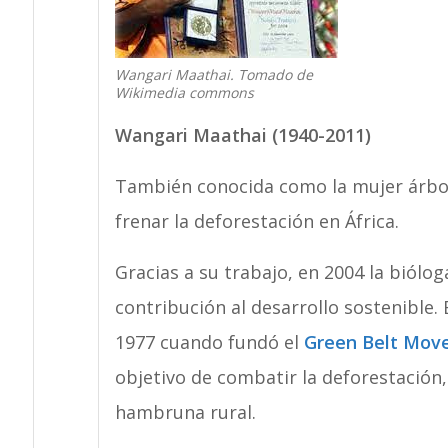
Wangari Maathai. Tomado de
Wikimedia commons
Wangari Maathai (1940-2011)
También conocida como la mujer árbol 
frenar la deforestación en África.
Gracias a su trabajo, en 2004 la biólog
contribución al desarrollo sostenible.
1977 cuando fundó el
Green Belt Mo
objetivo de combatir la deforestación, l
hambruna rural.