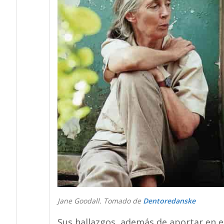
Jane Goodall. Tomado de
Dentoredanske
Sus hallazgos, además de aportar en 