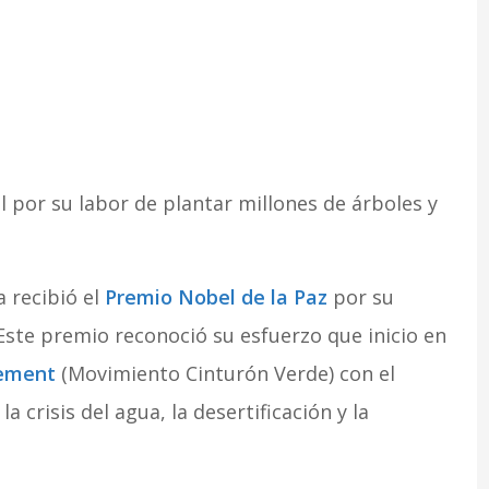
por su labor de plantar millones de árboles y
a recibió el
Premio Nobel de la Paz
por su
 Este premio reconoció su esfuerzo que inicio en
vement
(Movimiento Cinturón Verde) con el
a crisis del agua, la desertificación y la