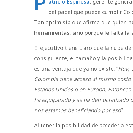
P
atricio Espinosa
, gerente genera
del papel que puede cumplir Colo
Tan optimista que afirma que
quien no
herramientas, sino porque le falta la 
El ejecutivo tiene claro que la nube de
consiguiente, el tamaño y la posibilid
es una ventaja que ya no existe: “
Hoy, 
Colombia tiene acceso al mismo costo
Estados Unidos o en Europa. Entonces l
ha equiparado y se ha democratizado d
nos estamos beneficiando por eso
“.
Al tener la posibilidad de acceder a es