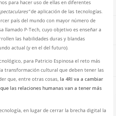
nos para hacer uso de ellas en diferentes
spectaculares”
de aplicación de las tecnologías.
ercer país del mundo con mayor número de
a llamado P-Tech, cuyo objetivo es enseñar a
4
4RI
rollen las habilidades duras y blandas
ndo actual (y en el del futuro).
cnológico, para Patricio Espinosa el reto más
a transformación cultural que deben tener las
er que, entre otras cosas,
la 4RI va a cambiar
 que las relaciones humanas van a tener más
ecnología, en lugar de cerrar la brecha digital la