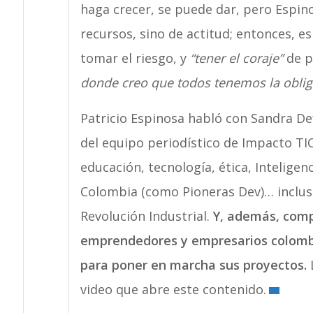
haga crecer, se puede dar, pero Espino
recursos, sino de actitud; entonces, e
tomar el riesgo, y
“tener el coraje”
de p
donde creo que todos tenemos la oblig
Patricio Espinosa habló con Sandra Def
del equipo periodístico de Impacto TIC
educación, tecnología, ética, Inteligen
Colombia (como Pioneras Dev)… inclus
Revolución Industrial.
Y, además, comp
emprendedores y empresarios colomb
para poner en marcha sus proyectos.
L
video que abre este contenido.