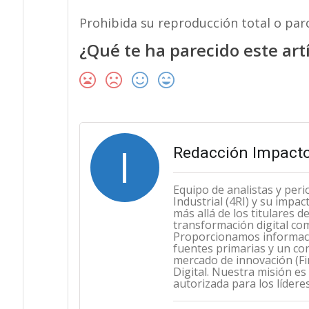
Prohibida su reproducción total o parc
¿Qué te ha parecido este art
I
Redacción Impacto
Equipo de analistas y peri
Industrial (4RI) y su impa
más allá de los titulares 
transformación digital co
Proporcionamos informació
fuentes primarias y un con
mercado de innovación (Fint
Digital. Nuestra misión es
autorizada para los lídere