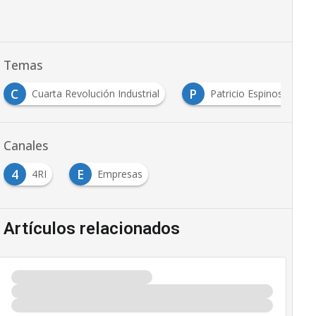
Temas
C
P
Cuarta Revolución Industrial
Patricio Espinosa
Canales
4
E
4RI
Empresas
Artículos relacionados