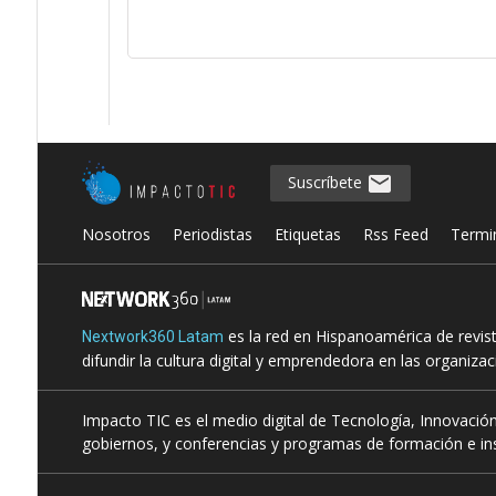
Suscríbete
Nosotros
Periodistas
Etiquetas
Rss Feed
Termi
es la red en Hispanoamérica de revis
Nextwork360 Latam
difundir la cultura digital y emprendedora en las organiza
Impacto TIC es el medio digital de Tecnología, Innovación
gobiernos, y conferencias y programas de formación e ins