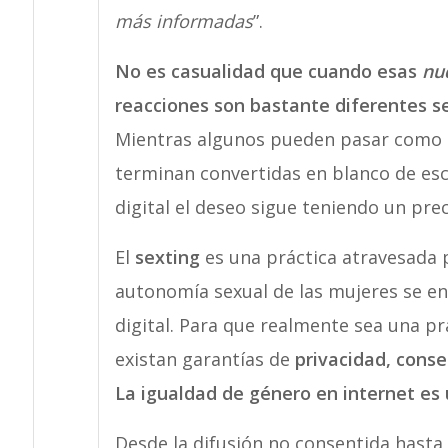
más informadas
”.
No es casualidad que cuando esas
nu
reacciones son bastante diferentes s
Mientras algunos pueden pasar como c
terminan convertidas en blanco de esca
digital el deseo sigue teniendo un prec
El
sexting
es una práctica atravesada
autonomía sexual de las mujeres se enfre
digital. Para que realmente sea una pr
existan garantías de
privacidad, cons
La igualdad de género en internet es
Desde la difusión no consentida hasta el