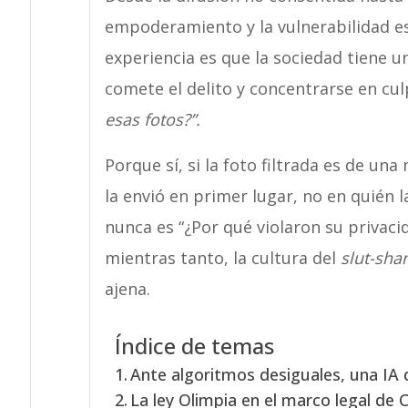
empoderamiento y la vulnerabilidad es 
experiencia es que la sociedad tiene u
comete el delito y concentrarse en cul
esas fotos?”.
Porque sí, si la foto filtrada es de un
la envió en primer lugar, no en quién 
nunca es “¿Por qué violaron su privaci
mientras tanto, la cultura del
slut-sha
ajena.
Índice de temas
Ante algoritmos desiguales, una IA 
La ley Olimpia en el marco legal de