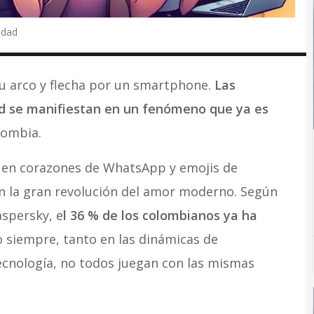
idad
su arco y flecha por un smartphone.
Las
ad se manifiestan en un fenómeno que ya es
lombia.
 en corazones de WhatsApp y emojis de
 en la gran revolución del amor moderno. Según
aspersky, e
l 36 % de los colombianos ya ha
o siempre, tanto en las dinámicas de
ecnología, no todos juegan con las mismas