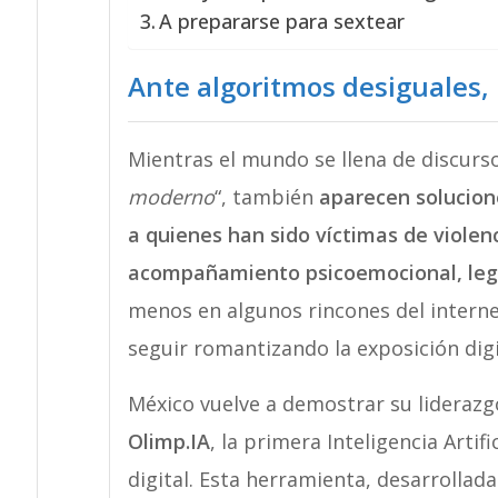
A prepararse para sextear
Ante algoritmos desiguales,
Mientras el mundo se llena de discurso
moderno
“, también
aparecen solucion
a quienes han sido víctimas de violenci
acompañamiento psicoemocional, legal
menos en algunos rincones del interne
seguir romantizando la exposición digi
México vuelve a demostrar su liderazgo
Olimp.IA
, la primera Inteligencia Artifi
digital. Esta herramienta, desarrollad