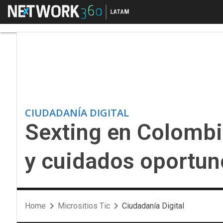
Menú
Sexting en Colombia:
CIUDADANÍA DIGITAL
Sexting en Colombi
y cuidados oportun
Home
Micrositios Tic
Ciudadanía Digital