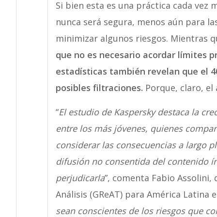
Si bien esta es una práctica cada vez 
nunca será segura, menos aún para la
minimizar algunos riesgos. Mientras q
que no es necesario acordar límites p
estadísticas también revelan que el 
posibles filtraciones.
Porque, claro, el
“
El estudio de Kaspersky destaca la cre
entre los más jóvenes, quienes compar
considerar las consecuencias a largo p
difusión no consentida del contenido í
perjudicarla
”, comenta Fabio Assolini, 
Análisis (GReAT) para América Latina e
sean conscientes de los riesgos que cor