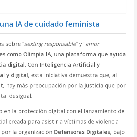
 una IA de cuidado feminista
s sobre “
sexting responsable
” y “
amor
es como Olimpia IA, una plataforma que ayuda
a digital. Con Inteligencia Artificial y
 y digital,
esta iniciativa demuestra que, al
t, hay más preocupación por la justicia que por
tal desigual.
 en la protección digital con el lanzamiento de
cial creada para asistir a víctimas de violencia
a por la organización
Defensoras Digitales
, bajo