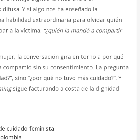
difusa. Y si algo nos ha enseñado la
na habilidad extraordinaria para olvidar quién
par a la víctima,
“¿quién la mandó a compartir
a mujer, la conversación gira en torno a por qué
la compartió sin su consentimiento. La pregunta
dad?”, sino “¿por qué no tuvo más cuidado?”. Y
ming
sigue facturando a costa de la dignidad
de cuidado feminista
 Colombia