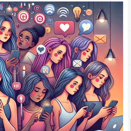
C
Ciudadanía Digital