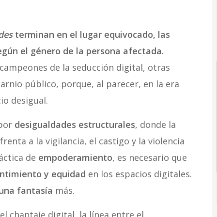
des
terminan en el lugar equivocado, las
egún el género de la persona afectada.
ampeones de la seducción digital, otras
rnio público, porque, al parecer, en la era
io desigual.
 por
desigualdades estructurales
, donde la
nta a la vigilancia, el castigo y la violencia
áctica de
empoderamiento
, es necesario que
entimiento y equidad
en los espacios digitales.
 una fantasía
más.
 chantaje digital, la línea entre el