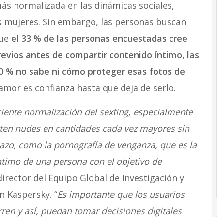
más normalizada en las dinámicas sociales,
s mujeres. Sin embargo, las personas buscan
ue
el 33 % de las personas encuestadas cree
revios antes de compartir contenido íntimo, las
40 % no sabe ni cómo proteger esas fotos de
 amor es confianza hasta que deja de serlo.
ciente normalización del sexting, especialmente
ten nudes en cantidades cada vez mayores sin
lazo, como la pornografía de venganza, que es la
ntimo de una persona con el objetivo de
director del Equipo Global de Investigación y
n Kaspersky. “
Es importante que los usuarios
ren y así, puedan tomar decisiones digitales