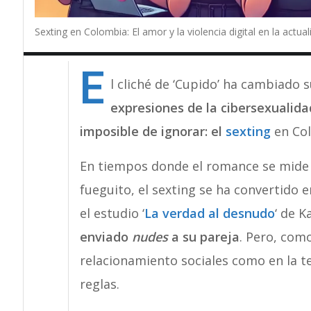
Sexting en Colombia: El amor y la violencia digital en la actual
E
l cliché de ‘Cupido’ ha cambiado 
expresiones de la cibersexualid
imposible de ignorar: el
sexting
en Co
En tiempos donde el romance se mide
fueguito, el sexting se ha convertido
el estudio ‘
La verdad al desnudo
‘ de K
enviado
nudes
a su pareja
. Pero, com
relacionamiento sociales como en la t
reglas.