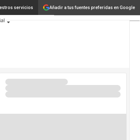
Añadir a tus fuentes preferidas en Google
estros servicios
ovación
Ciencia
ial
ntos TIC 2026