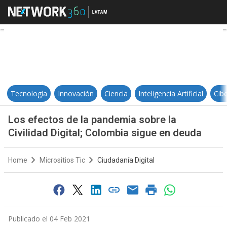
Los efectos de la pandemia sobre 
Tecnología
Innovación
Ciencia
Inteligencia Artificial
Cib
Los efectos de la pandemia sobre la
Civilidad Digital; Colombia sigue en deuda
Home
Micrositios Tic
Ciudadanía Digital
Publicado el 04 Feb 2021