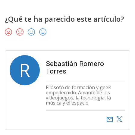
¿Qué te ha parecido este artículo?
R
Sebastián Romero
Torres
Filósofo de formación y geek
empedernido. Amante de los
videojuegos, la tecnología, la
música y el espacio.
email