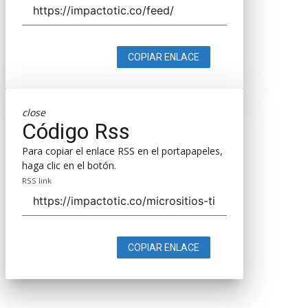
COPIAR ENLACE
close
Código Rss
Para copiar el enlace RSS en el portapapeles,
haga clic en el botón.
RSS link
COPIAR ENLACE