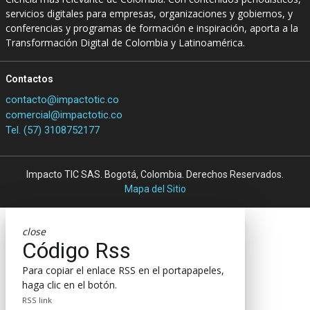
servicios digitales para empresas, organizaciones y gobiernos, y
conferencias y programas de formación e inspiración, aporta a la
Transformación Digital de Colombia y Latinoamérica.
Contactos
contacto@impactotic.co
comercial@impactotic.co
Tel. (57) 3108752177
Impacto TIC SAS. Bogotá, Colombia. Derechos Reservados.
Mapa del Sitio
close
Código Rss
Para copiar el enlace RSS en el portapapeles,
haga clic en el botón.
RSS link