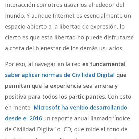
interacción con otros usuarios alrededor del
mundo. Y aunque Internet es esencialmente un
espacio abierto a la libertad de expresión, lo
cierto es que esta libertad no puede disfrutarse
a costa del bienestar de los demás usuarios.
Por eso, al navegar en la red
es fundamental
saber aplicar normas de Civilidad Digital
que
permitan que la experiencia sea amena y
positiva para todos los participantes.
Con esto
en mente,
Microsoft ha venido desarrollando
desde el 2016
un reporte anual llamado ‘Índice
de Civilidad Digital’ o ICD, que mide el tono de