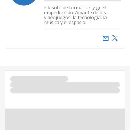
Filósofo de formación y geek
empedernido. Amante de los
videojuegos, la tecnología, la
música y el espacio.
email