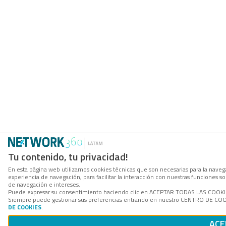
Tu contenido, tu privacidad!
En esta página web utilizamos cookies técnicas que son necesarias para la navega
experiencia de navegación, para facilitar la interacción con nuestras funciones 
de navegación e intereses.
Puede expresar su consentimiento haciendo clic en ACEPTAR TODAS LAS COOKIES. 
Siempre puede gestionar sus preferencias entrando en nuestro CENTRO DE COOKI
DE COOKIES
.
ACE