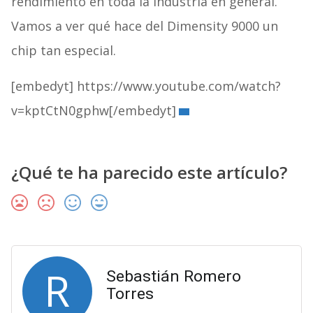
rendimiento en toda la industria en general.
Vamos a ver qué hace del Dimensity 9000 un
chip tan especial.
[embedyt] https://www.youtube.com/watch?
v=kptCtN0gphw[/embedyt]
¿Qué te ha parecido este artículo?
R
Sebastián Romero
Torres