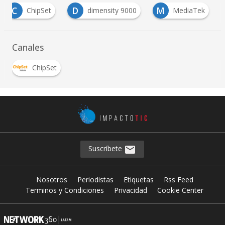
C
D
M
ChipSet
dimensity 9000
MediaTek
Canales
ChipSet
Suscríbete
Nosotros
Periodistas
Etiquetas
Rss Feed
Terminos y Condiciones
Privacidad
Cookie Center