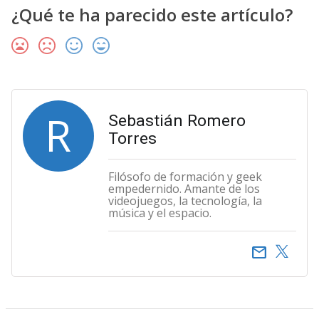
¿Qué te ha parecido este artículo?
R
Sebastián Romero
Torres
Filósofo de formación y geek
empedernido. Amante de los
videojuegos, la tecnología, la
música y el espacio.
email