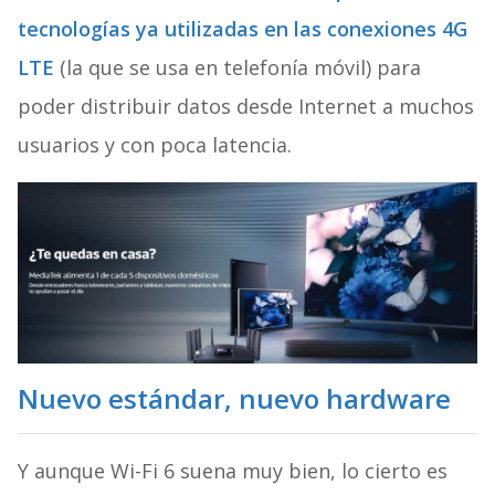
tecnologías ya utilizadas en las conexiones 4G
LTE
(la que se usa en telefonía móvil) para
poder distribuir datos desde Internet a muchos
usuarios y con poca latencia.
Nuevo estándar, nuevo hardware
Y aunque Wi-Fi 6 suena muy bien, lo cierto es