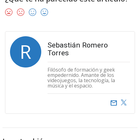
R
Sebastián Romero
Torres
Filósofo de formación y geek
empedernido. Amante de los
videojuegos, la tecnología, la
música y el espacio.
email