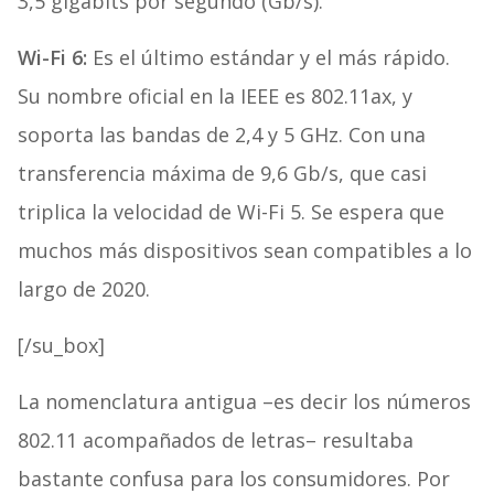
3,5 gigabits por segundo (Gb/s).
Wi-Fi 6:
Es el último estándar y el más rápido.
Su nombre oficial en la IEEE es 802.11ax, y
soporta las bandas de 2,4 y 5 GHz. Con una
transferencia máxima de 9,6 Gb/s, que casi
triplica la velocidad de Wi-Fi 5. Se espera que
muchos más dispositivos sean compatibles a lo
largo de 2020.
[/su_box]
La nomenclatura antigua –es decir los números
802.11 acompañados de letras– resultaba
bastante confusa para los consumidores. Por