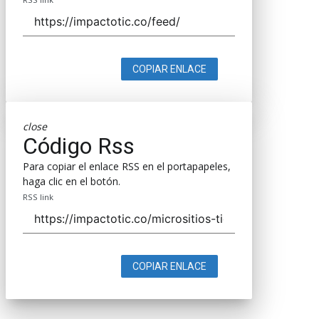
COPIAR ENLACE
close
Código Rss
Para copiar el enlace RSS en el portapapeles,
haga clic en el botón.
RSS link
COPIAR ENLACE