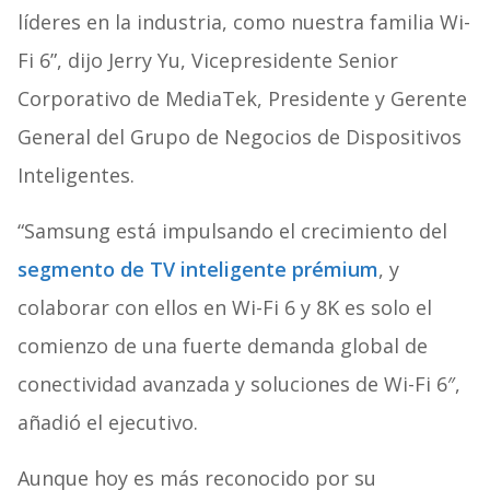
líderes en la industria, como nuestra familia Wi-
Fi 6”, dijo Jerry Yu, Vicepresidente Senior
Corporativo de MediaTek, Presidente y Gerente
General del Grupo de Negocios de Dispositivos
Inteligentes.
“Samsung está impulsando el crecimiento del
segmento de TV inteligente prémium
, y
colaborar con ellos en Wi-Fi 6 y 8K es solo el
comienzo de una fuerte demanda global de
conectividad avanzada y soluciones de Wi-Fi 6″,
añadió el ejecutivo.
Aunque hoy es más reconocido por su