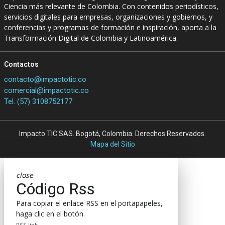
Ciencia más relevante de Colombia. Con contenidos periodísticos,
servicios digitales para empresas, organizaciones y gobiernos, y
conferencias y programas de formación e inspiración, aporta a la
Transformación Digital de Colombia y Latinoamérica.
Contactos
contacto@impactotic.co
comercial@impactotic.co
Tel. (57) 3108752177
Impacto TIC SAS. Bogotá, Colombia. Derechos Reservados.
Mapa del Sitio
close
Código Rss
Para copiar el enlace RSS en el portapapeles,
haga clic en el botón.
RSS link