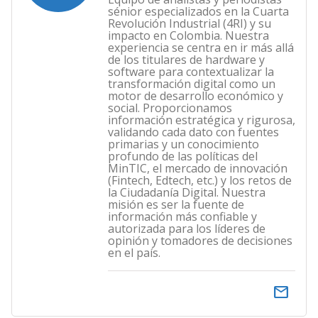
sénior especializados en la Cuarta
Revolución Industrial (4RI) y su
impacto en Colombia. Nuestra
experiencia se centra en ir más allá
de los titulares de hardware y
software para contextualizar la
transformación digital como un
motor de desarrollo económico y
social. Proporcionamos
información estratégica y rigurosa,
validando cada dato con fuentes
primarias y un conocimiento
profundo de las políticas del
MinTIC, el mercado de innovación
(Fintech, Edtech, etc.) y los retos de
la Ciudadanía Digital. Nuestra
misión es ser la fuente de
información más confiable y
autorizada para los líderes de
opinión y tomadores de decisiones
en el país.
email