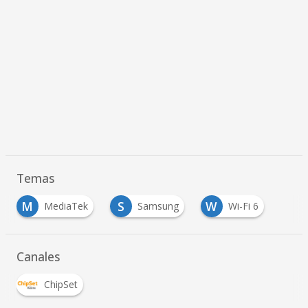
Temas
M
S
W
MediaTek
Samsung
Wi-Fi 6
Canales
ChipSet