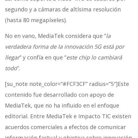
segundo y a cámaras de altísima resolución
(hasta 80 megapíxeles).
No en vano, MediaTek considera que “
la
verdadera forma de la innovación 5G está por
llegar
” y confía en que “
este chip lo cambiará
todo
”.
[su_note note_color=”#FCF3CF” radius=”5″]Este
contenido fue desarrollado con apoyo de
MediaTek, que no ha influido en el enfoque
editorial. Entre MediaTek e Impacto TIC existen
acuerdos comerciales a efectos de comunicar
información factual y objetiva sobre innovación