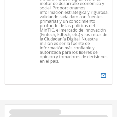
motor de desarrollo económico y
social. Proporcionamos
información estratégica y rigurosa,
validando cada dato con fuentes
primarias y un conocimiento
profundo de las políticas del
MinTIC, el mercado de innovación
(Fintech, Edtech, etc.) y los retos de
la Ciudadanía Digital. Nuestra
misión es ser la fuente de
información más confiable y
autorizada para los líderes de
opinión y tomadores de decisiones
en el país.
email