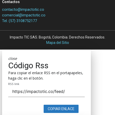
Contactos
contacto@impactotic.co
comercial@impactotic.co
Tel. (57) 3108752177
Impacto TIC SAS. Bogotá, Colombia. Derechos Reservados.
Mapa del Sitio
close
Código Rss
Para copiar el enlace RSS en el portapapeles,
haga clic en el botón.
RSS link
COPIAR ENLACE