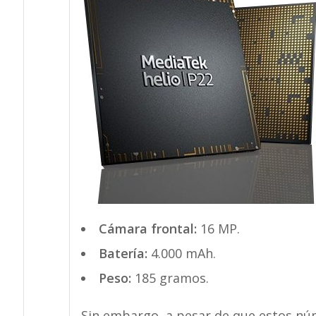
Cámara frontal:
16 MP.
Batería:
4.000 mAh.
Peso:
185 gramos.
Sin embargo, a pesar de que estos n