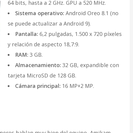
64 bits, hasta a 2 GHz. GPU a 520 MHz.
Sistema operativo:
Android Oreo 8.1 (no
se puede actualizar a Android 9).
Pantalla:
6,2 pulgadas, 1.500 x 720 píxeles
y relación de aspecto 18,7:9.
RAM:
3 GB.
Almacenamiento:
32 GB, expandible con
tarjeta MicroSD de 128 GB.
Cámara principal:
16 MP+2 MP.
úmeros hablan muy bien del equipo, Amikam