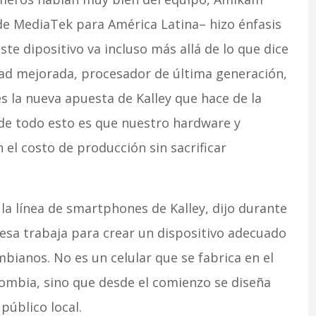
de MediaTek para América Latina– hizo énfasis
te dipositivo va incluso más allá de lo que dice
idad mejorada, procesador de última generación,
s la nueva apuesta de Kalley que hace de la
de todo esto es que nuestro hardware y
 el costo de producción sin sacrificar
la línea de smartphones de Kalley, dijo durante
esa trabaja para crear un dispositivo adecuado
mbianos. No es un celular que se fabrica en el
lombia, sino que desde el comienzo se diseña
público local.