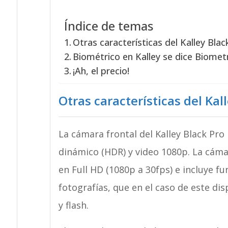
Índice de temas
Otras características del Kalley Blac
Biométrico en Kalley se dice Biomet
¡Ah, el precio!
Otras características del Kal
La cámara frontal del Kalley Black Pr
dinámico (HDR) y video 1080p. La cáma
en Full HD (1080p a 30fps) e incluye f
fotografías, que en el caso de este d
y flash.