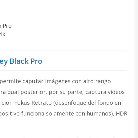
k Pro
rik
ley Black Pro
o permite caputar imágenes con alto rango
ra dual posterior, por su parte, captura videos
unción Fokus Retrato (desenfoque del fondo en
ispositivo funciona solamente con humanos), HDR