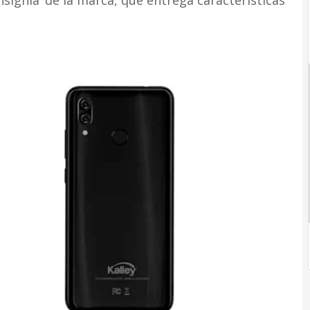
nsignia’ de la marca, que entrega características