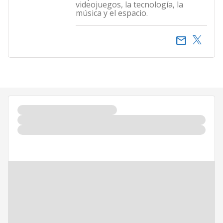
videojuegos, la tecnología, la
música y el espacio.
email