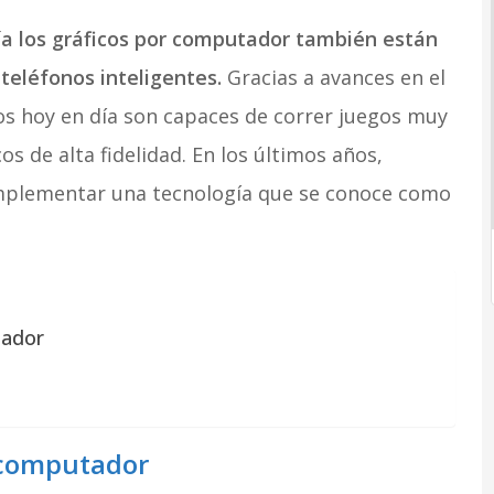
a los gráficos por computador también están
teléfonos inteligentes.
Gracias a avances en el
nos hoy en día son capaces de correr juegos muy
s de alta fidelidad. En los últimos años,
implementar una tecnología que se conoce como
tador
 computador