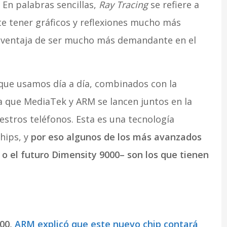
En palabras sencillas,
Ray Tracing
se refiere a
e tener gráficos y reflexiones mucho más
desventaja de ser mucho más demandante en el
que usamos día a día, combinados con la
 a que MediaTek y ARM se lancen juntos en la
stros teléfonos. Esta es una tecnología
hips, y
por eso algunos de los más avanzados
o el futuro Dimensity 9000– son los que tienen
000,
ARM explicó que este nuevo chip contará