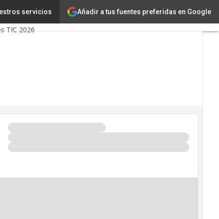
Inteligencia Artificial
Añadir a tus fuentes preferidas en Google
estros servicios
os TIC 2026