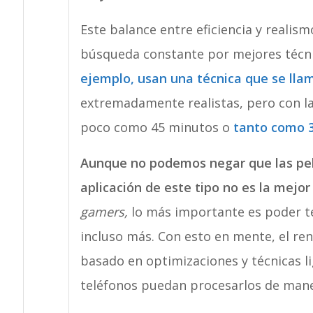
Este balance entre eficiencia y realismo
búsqueda constante por mejores técni
ejemplo, usan una técnica que se ll
extremadamente realistas, pero con l
poco como 45 minutos o
tanto como 3
Aunque no podemos negar que las pel
aplicación de este tipo no es la mejor
gamers,
lo más importante es poder t
incluso más. Con esto en mente, el re
basado en optimizaciones y técnicas l
teléfonos puedan procesarlos de mane