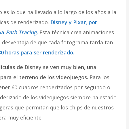
 es lo que ha llevado a lo largo de los años a la
cas de renderizado.
Disney y Pixar, por
ama
Path Tracing.
Esta técnica crea animaciones
a desventaja de que cada fotograma tarda tan
0 horas para ser renderizado.
ículas de Disney se ven muy bien, una
 para el terreno de los videojuegos.
Para los
ener 60 cuadros renderizados por segundo o
nderizado de los videojuegos siempre ha estado
igeras que permitan que los chips de nuestros
ra muy eficiente.