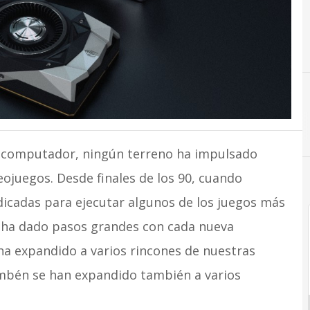
 computador, ningún terreno ha impulsado
eojuegos. Desde finales de los 90, cuando
dicadas para ejecutar algunos de los juegos más
a ha dado pasos grandes con cada nueva
 ha expandido a varios rincones de nuestras
ambén se han expandido también a varios