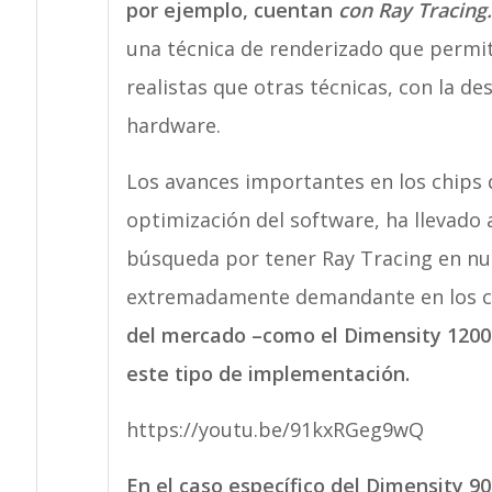
por ejemplo, cuentan
con Ray Tracing.
una técnica de renderizado que permit
realistas que otras técnicas, con la 
hardware.
Los avances importantes en los chips 
optimización del software, ha llevado
búsqueda por tener Ray Tracing en nue
extremadamente demandante en los c
del mercado –como el Dimensity 1200 
este tipo de implementación.
https://youtu.be/91kxRGeg9wQ
En el caso específico del Dimensity 9