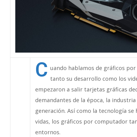
C
uando hablamos de gráficos por
tanto su desarrollo como los vid
empezaron a salir tarjetas gráficas de
demandantes de la época, la industri
generación. Así como la tecnología se
vidas, los gráficos por computador t
entornos.