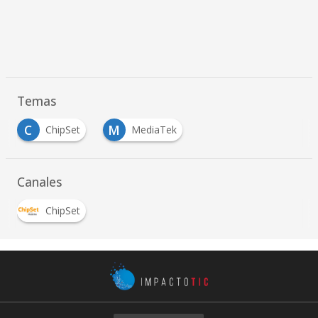
Temas
C
M
ChipSet
MediaTek
Canales
ChipSet