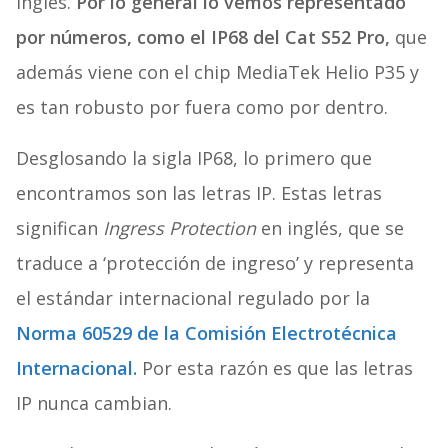
inglés.
Por lo general lo vemos representado
por números, como el IP68 del Cat S52 Pro,
que
además viene con el chip MediaTek Helio P35 y
es tan robusto por fuera como por dentro.
Desglosando la sigla IP68, lo primero que
encontramos son las letras IP. Estas letras
significan
Ingress Protection
en inglés, que se
traduce a ‘protección de ingreso’ y representa
el estándar internacional regulado por la
Norma 60529 de la Comisión Electrotécnica
Internacional.
Por esta razón es que las letras
IP nunca cambian.