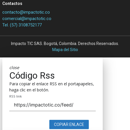
Contactos
contacto@impactotic.co
comercial@impactotic.co
Tel. (57) 3108752177
Impacto TIC SAS. Bogotá, Colombia. Derechos Reservados.
Mapa del Sitio
close
Código Rss
Para copiar el enlace RSS en el portapapeles,
haga clic en el botón.
RSS link
COPIAR ENLACE