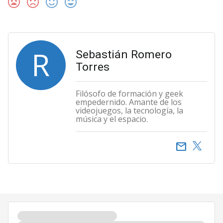
R
Sebastián Romero
Torres
Filósofo de formación y geek
empedernido. Amante de los
videojuegos, la tecnología, la
música y el espacio.
email