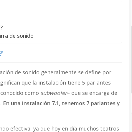
o?
rra de sonido
?
ación de sonido generalmente se define por
gnifican que la instalación tiene 5 parlantes
l –conocido como
subwoofer
– que se encarga de
s.
En una instalación 7.1, tenemos 7 parlantes y
iendo efectiva, ya que hoy en día muchos teatros