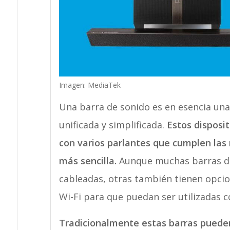
Imagen: MediaTek
Una barra de sonido es en esencia una 
unificada y simplificada.
Estos disposi
con varios parlantes que cumplen las
más sencilla.
Aunque muchas barras de
cableadas, otras también tienen opci
Wi-Fi para que puedan ser utilizadas
Tradicionalmente estas barras pueden