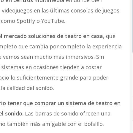
do en centros multimedia
en donde bien
 videojuegos en las últimas consolas de juegos
s como Spotify o YouTube.
l mercado soluciones de teatro en casa,
que
ompleto que cambia por completo la experiencia
ue vemos sean mucho más inmersivos. Sin
 sistemas en ocasiones tienden a costar
acio lo suficientemente grande para poder
a calidad del sonido.
rio tener que comprar un sistema de teatro en
l sonido.
Las barras de sonido ofrecen una
no también más amigable con el bolsillo.