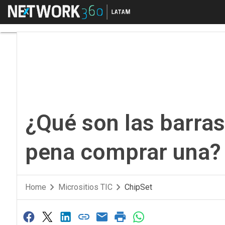
Menú
¿Qué son las barras d
¿Qué son las barras
pena comprar una?
Home
Micrositios TIC
ChipSet