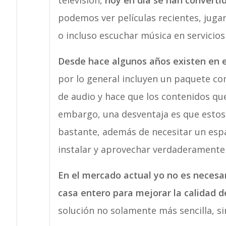
televisión,
hoy en día se han converti
podemos ver películas recientes, jugar
o incluso escuchar música en servicio
Desde hace algunos años existen en e
por lo general incluyen un paquete c
de audio y hace que los contenidos q
embargo, una desventaja es que estos
bastante, además de necesitar un esp
instalar y aprovechar verdaderamente l
En el mercado actual yo no es necesa
casa entero para mejorar la calidad de
solución no solamente más sencilla, si