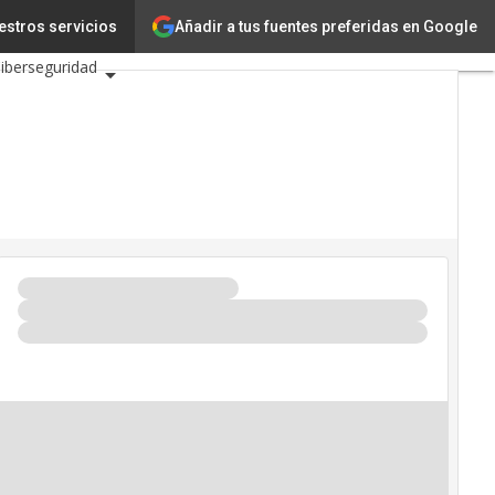
n
Ciencia
Añadir a tus fuentes preferidas en Google
estros servicios
iberseguridad
IC 2026