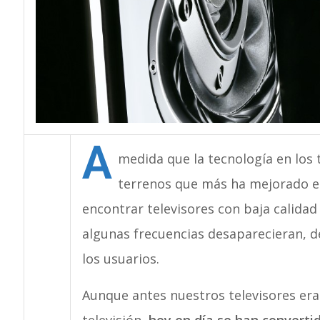
A
medida que la tecnología en los t
terrenos que más ha mejorado es
encontrar televisores con baja calidad
algunas frecuencias desaparecieran, d
los usuarios.
Aunque antes nuestros televisores eran