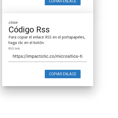
COPIAR ENLACE
close
Código Rss
Para copiar el enlace RSS en el portapapeles,
haga clic en el botón.
RSS link
COPIAR ENLACE