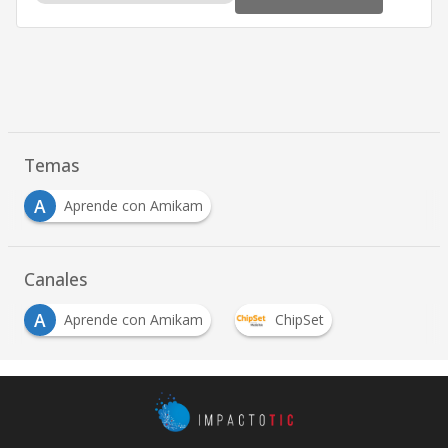
Temas
A
Aprende con Amikam
Canales
A
Aprende con Amikam
ChipSet