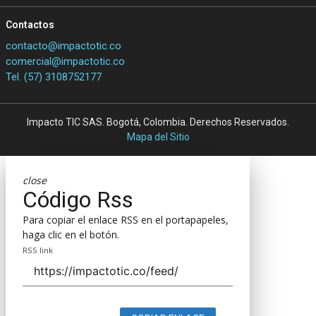
Contactos
contacto@impactotic.co
comercial@impactotic.co
Tel. (57) 3108752177
Impacto TIC SAS. Bogotá, Colombia. Derechos Reservados.
Mapa del Sitio
close
Código Rss
Para copiar el enlace RSS en el portapapeles,
haga clic en el botón.
RSS link