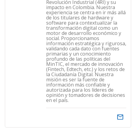
Revolución Industrial (4RI) y su
impacto en Colombia. Nuestra
experiencia se centra en ir más allá
de los titulares de hardware y
software para contextualizar la
transformación digital como un
motor de desarrollo económico y
social. Proporcionamos
información estratégica y rigurosa,
validando cada dato con fuentes
primarias y un conocimiento
profundo de las políticas del
MinTIC, el mercado de innovación
(Fintech, Edtech, etc.) y los retos de
la Ciudadanía Digital. Nuestra
misión es ser la fuente de
información más confiable y
autorizada para los líderes de
opinión y tomadores de decisiones
en el país.
email