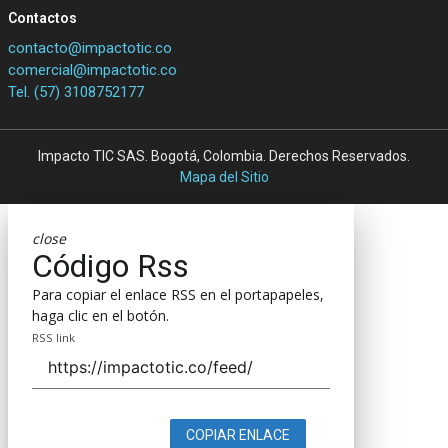
Contactos
contacto@impactotic.co
comercial@impactotic.co
Tel. (57) 3108752177
Impacto TIC SAS. Bogotá, Colombia. Derechos Reservados.
Mapa del Sitio
close
Código Rss
Para copiar el enlace RSS en el portapapeles,
haga clic en el botón.
RSS link
COPIAR ENLACE