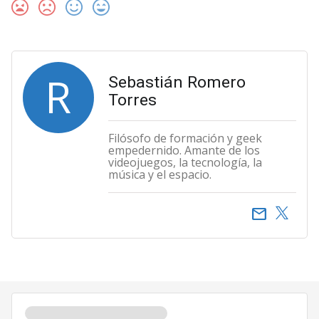
R
Sebastián Romero
Torres
Filósofo de formación y geek
empedernido. Amante de los
videojuegos, la tecnología, la
música y el espacio.
email