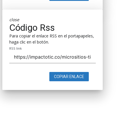
close
Código Rss
Para copiar el enlace RSS en el portapapeles,
haga clic en el botón.
RSS link
COPIAR ENLACE