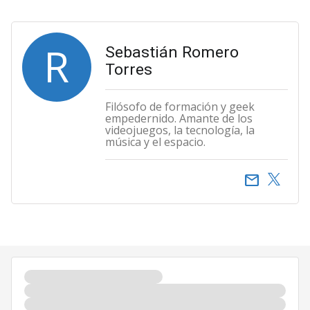
R
Sebastián Romero
Torres
Filósofo de formación y geek
empedernido. Amante de los
videojuegos, la tecnología, la
música y el espacio.
email