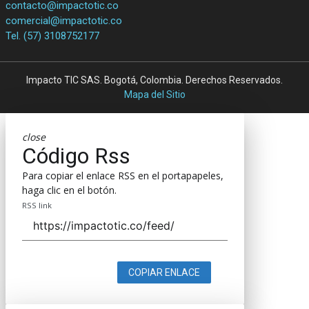
contacto@impactotic.co
comercial@impactotic.co
Tel. (57) 3108752177
Impacto TIC SAS. Bogotá, Colombia. Derechos Reservados.
Mapa del Sitio
close
Código Rss
Para copiar el enlace RSS en el portapapeles,
haga clic en el botón.
RSS link
COPIAR ENLACE