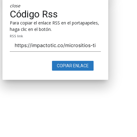
close
Código Rss
Para copiar el enlace RSS en el portapapeles,
haga clic en el botón.
RSS link
COPIAR ENLACE