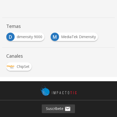
Temas
D
M
dimensity 9000
MediaTek Dimensity
Canales
ChipSet
Suscríbete