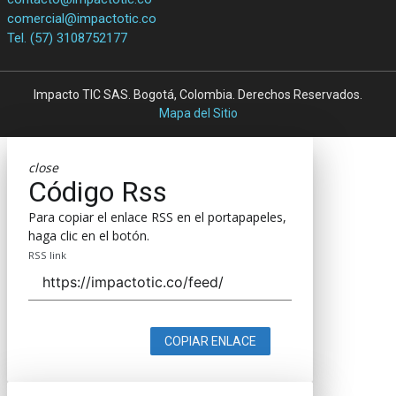
comercial@impactotic.co
Tel. (57) 3108752177
Impacto TIC SAS. Bogotá, Colombia. Derechos Reservados.
Mapa del Sitio
close
Código Rss
Para copiar el enlace RSS en el portapapeles,
haga clic en el botón.
RSS link
COPIAR ENLACE