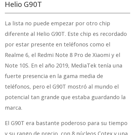
Helio G90T
La lista no puede empezar por otro chip
diferente al Helio G90T. Este chip es recordado
por estar presente en teléfonos como el
Realme 6, el Redmi Note 8 Pro de Xiaomi y el
Note 10S. En el año 2019, MediaTek tenía una
fuerte presencia en la gama media de
teléfonos, pero el G90T mostró al mundo el
potencial tan grande que estaba guardando la
marca.
El G90T era bastante poderoso para su tiempo
y su rango de precio, con 8 núcleos Cotex y una