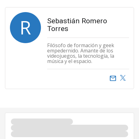
R
Sebastián Romero
Torres
Filósofo de formación y geek
empedernido. Amante de los
videojuegos, la tecnología, la
música y el espacio.
email