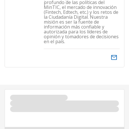
profundo de las políticas del
MinTIC, el mercado de innovación
(Fintech, Edtech, etc.) y los retos de
la Ciudadanía Digital. Nuestra
misión es ser la fuente de
información más confiable y
autorizada para los líderes de
opinión y tomadores de decisiones
en el país.
email