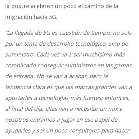
la postre aceleren un poco el camino de la
migración hacia 5G.
“La llegada de 5G es cuestión de tiempo, no solo
por un tema de desarrollo tecnológico, sino de
suministro. Cada vez va a ser muchísimo más
complicado conseguir suministros en las gamas
de entrada. No se van a acabar, pero la
tendencia clara es que las marcas grandes van a
apostarles a tecnologías más fuertes; entonces,
al final del día, ellas van a necesitar un mix y
nosotros entramos a jugar en ese papel de
ayudarles y ser un poco consultores para hacer