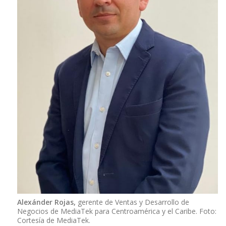
Alexánder Rojas,
gerente de Ventas y Desarrollo de
Negocios de MediaTek para Centroamérica y el Caribe. Foto:
Cortesía de MediaTek.