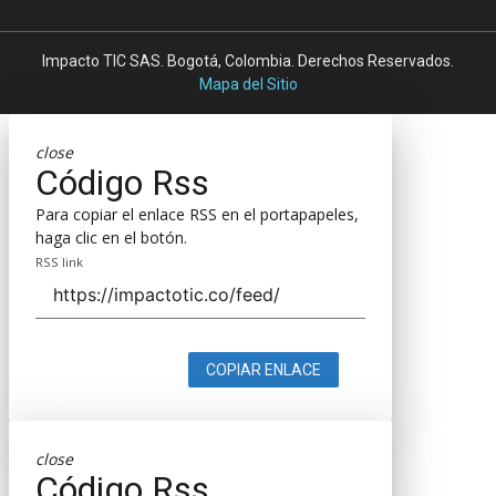
Impacto TIC SAS. Bogotá, Colombia. Derechos Reservados.
Mapa del Sitio
close
Código Rss
Para copiar el enlace RSS en el portapapeles,
haga clic en el botón.
RSS link
COPIAR ENLACE
close
Código Rss