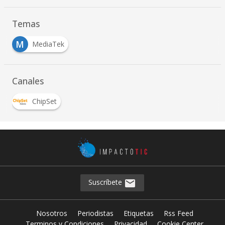
Temas
M
MediaTek
Canales
ChipSet
Suscríbete
Nosotros
Periodistas
Etiquetas
Rss Feed
Terminos y Condiciones
Privacidad
Cookie Center