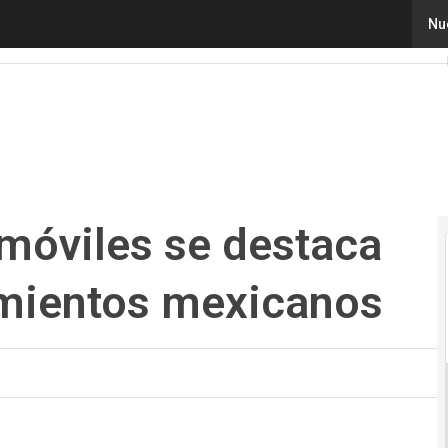
óviles se destaca entre los emprendimientos mexicanos
Nu
 móviles se destaca
imientos mexicanos