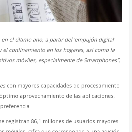
en el último año, a partir del ‘empujón digital’
y el confinamiento en los hogares, así como la
sitivos móviles, especialmente de Smartphones”,
es
con mayores capacidades de procesamiento
 óptimo aprovechamiento de las aplicaciones,
preferencia.
e se registran 86,1 millones de usuarios mayores
es móviles, cifra que corresponde a una adición