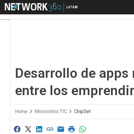
Menú
Desarrollo de apps m
Desarrollo de apps
entre los emprend
Home
Micrositios TIC
ChipSet