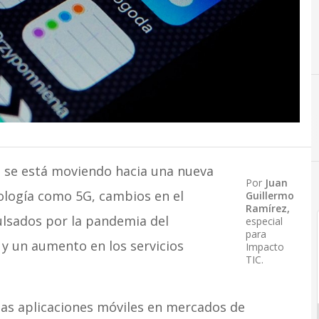
s se está moviendo hacia una nueva
Por
Juan
ología como 5G, cambios en el
Guillermo
Ramírez,
ados ​​por la pandemia del
especial
para
y un aumento en los servicios
Impacto
TIC.
e las aplicaciones móviles en mercados de