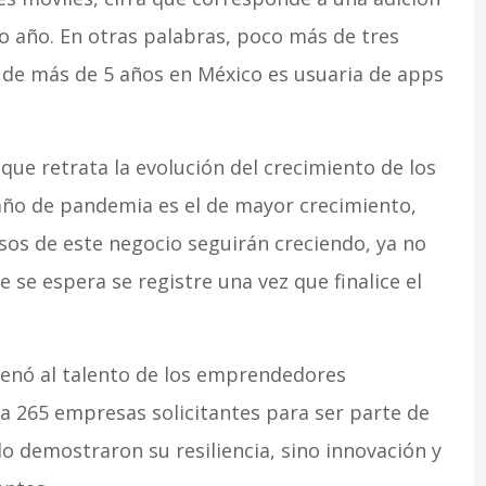
mo año. En otras palabras, poco más de tres
n de más de 5 años en México es usuaria de apps
que retrata la evolución del crecimiento de los
año de pandemia es el de mayor crecimiento,
esos de este negocio seguirán creciendo, ya no
 se espera se registre una vez que finalice el
renó al talento de los emprendedores
a 265 empresas solicitantes para ser parte de
olo demostraron su resiliencia, sino innovación y