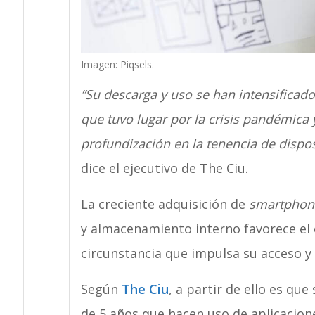
Imagen: Piqsels.
“Su descarga y uso se han intensificado 
que tuvo lugar por la crisis pandémica 
profundización en la tenencia de dispo
dice el ejecutivo de The Ciu.
La creciente adquisición de
smartphon
y almacenamiento interno favorece el
circunstancia que impulsa su acceso y 
Según
The Ciu
, a partir de ello es qu
de 5 años que hacen uso de aplicacion