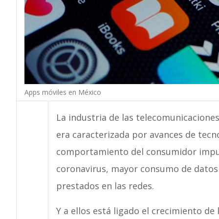
Apps móviles en México
La industria de las telecomunicacione
era caracterizada por avances de tecn
comportamiento del consumidor impuls
coronavirus, mayor consumo de datos 
prestados en las redes.
Y a ellos está ligado el crecimiento d