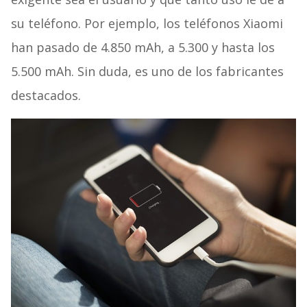
su teléfono. Por ejemplo, los teléfonos Xiaomi
han pasado de 4.850 mAh, a 5.300 y hasta los
5.500 mAh. Sin duda, es uno de los fabricantes
destacados.