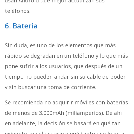
usan Android que mejor actualizan sus
teléfonos.
6. Bateria
Sin duda, es uno de los elementos que más
rápido se degradan en un teléfono y lo que más
pone sufrir a los usuarios, que después de un
tiempo no pueden andar sin su cable de poder
y sin buscar una toma de corriente.
Se recomienda no adquirir móviles con baterías
de menos de 3.000mAh (miliamperios). De ahí
en adelante, la decisión se basará en qué tan
exigente sea el usuario y qué tanto uso le de a