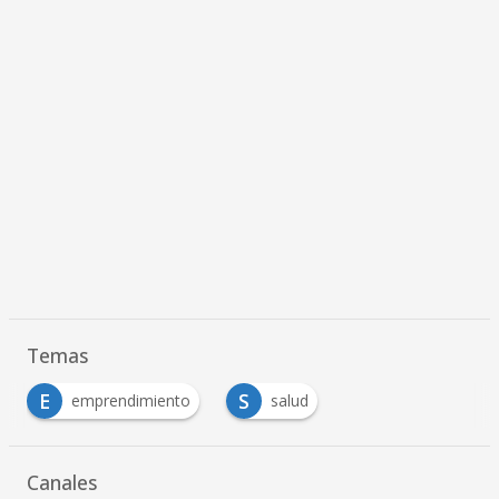
Temas
E
S
emprendimiento
salud
Canales