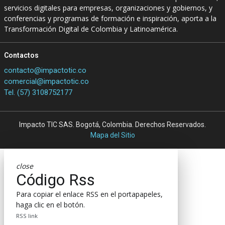
servicios digitales para empresas, organizaciones y gobiernos, y
conferencias y programas de formación e inspiración, aporta a la
Transformación Digital de Colombia y Latinoamérica.
Contactos
contacto@impactotic.co
comercial@impactotic.co
Tel. (57) 3108752177
Impacto TIC SAS. Bogotá, Colombia. Derechos Reservados.
Mapa del Sitio
close
Código Rss
Para copiar el enlace RSS en el portapapeles,
haga clic en el botón.
RSS link