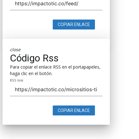
COPIAR ENLACE
close
Código Rss
Para copiar el enlace RSS en el portapapeles,
haga clic en el botón.
RSS link
COPIAR ENLACE