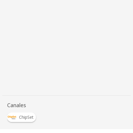
Canales
ChipSet