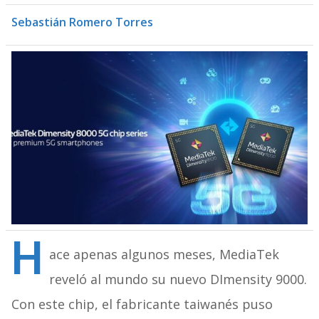
Sebastián Romero Torres
H
ace apenas algunos meses, MediaTek
reveló al mundo su nuevo DImensity 9000.
Con este chip, el fabricante taiwanés puso